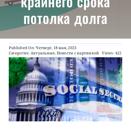
крайнего срока
потолка долга
О ПРОЕКТЕ
Published On: Четверг, 18 мая, 2023
Categories:
Актуальные
,
Новости с картинкой
Views: 422