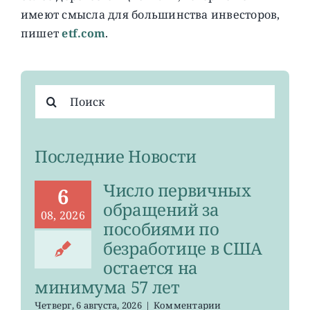
имеют смысла для большинства инвесторов,
пишет
etf.com
.
Результат
поиска:
Последние Новости
Число первичных
6
обращений за
08, 2026
пособиями по
безработице в США
остается на
минимума 57 лет
к
Четверг, 6 августа, 2026
|
Комментарии