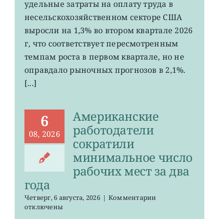
удельные затраты на оплату труда в
рабочую
силу
несельскохозяйственном секторе США
в
выросли на 1,3% во втором квартале 2026
США
г, что соответствует пересмотренным
выросли
меньше
темпам роста в первом квартале, но не
ожиданий
оправдало рыночных прогнозов в 2,1%.
[...]
Американские
6
работодатели
08, 2026
сократили
минимальное число
рабочих мест за два
года
к
Четверг, 6 августа, 2026
|
Комментарии
записи
отключены
Американские