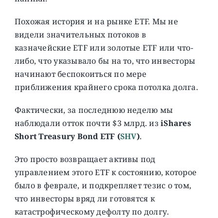
Похожая история и на рынке ETF. Мы не
видели значительных потоков в
казначейские ETF или золотые ETF или что-
либо, что указывало бы на то, что инвесторы
начинают беспокоиться по мере
приближения крайнего срока потолка долга.
Фактически, за последнюю неделю мы
наблюдали отток почти $3 млрд. из
iShares
Short Treasury Bond ETF (
SHV
)
.
Это просто возвращает активы под
управлением этого ETF к состоянию, которое
было в феврале, и подкрепляет тезис о том,
что инвесторы вряд ли готовятся к
катастрофическому дефолту по долгу.