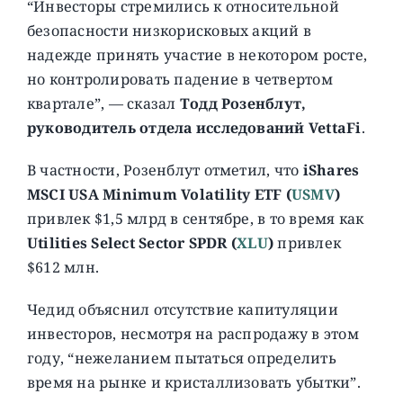
“Инвесторы стремились к относительной
безопасности низкорисковых акций в
надежде принять участие в некотором росте,
но контролировать падение в четвертом
квартале”, — сказал
Тодд Розенблут,
руководитель отдела исследований VettaFi
.
В частности, Розенблут отметил, что
iShares
MSCI USA Minimum Volatility ETF (
USMV
)
привлек $1,5 млрд в сентябре, в то время как
Utilities Select Sector SPDR (
XLU
)
привлек
$612 млн.
Чедид объяснил отсутствие капитуляции
инвесторов, несмотря на распродажу в этом
году, “нежеланием пытаться определить
время на рынке и кристаллизовать убытки”.