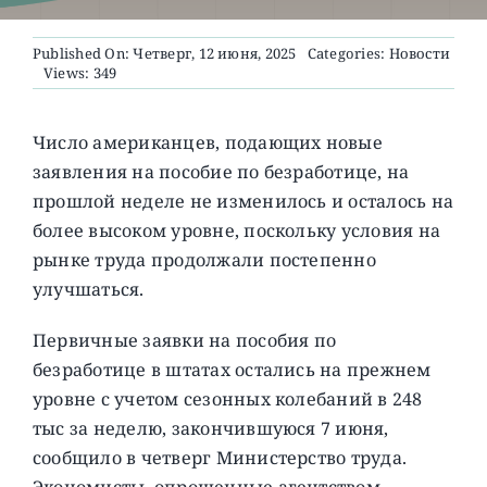
Published On: Четверг, 12 июня, 2025
Categories:
Новости
О ПРОЕКТЕ
Views: 349
Число американцев, подающих новые
заявления на пособие по безработице, на
прошлой неделе не изменилось и осталось на
более высоком уровне, поскольку условия на
рынке труда продолжали постепенно
улучшаться.
Первичные заявки на пособия по
безработице в штатах остались на прежнем
уровне с учетом сезонных колебаний в 248
тыс за неделю, закончившуюся 7 июня,
сообщило в четверг Министерство труда.
Экономисты, опрошенные агентством