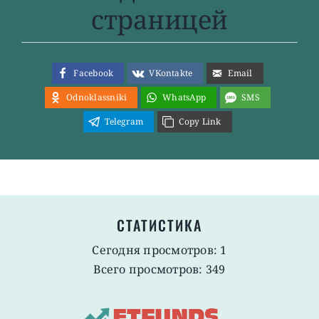
страницей
Facebook
VKontakte
Email
Odnoklassniki
WhatsApp
SMS
Telegram
Copy Link
СТАТИСТИКА
Сегодня просмотров: 1
Всего просмотров: 349