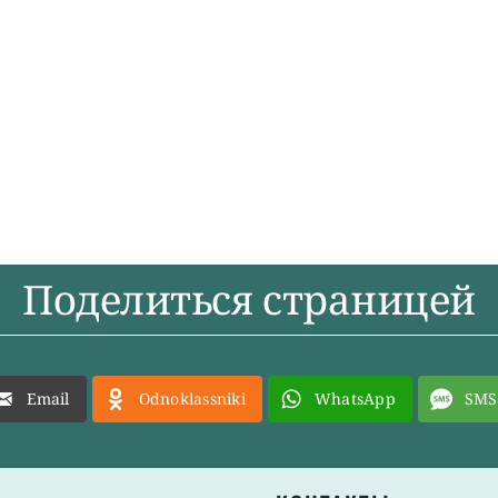
Поделиться страницей
Email
Odnoklassniki
WhatsApp
SMS