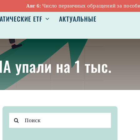
Авг 6:
Число первичных обращений за пособиями п
АТИЧЕСКИЕ ETF
АКТУАЛЬНЫЕ
А упали на 1 тыс.
Результат
поиска: