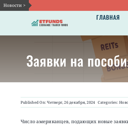
Skip
Новости >
to
ГЛАВНАЯ
content
Заявки на пособи
Published On: Четверг, 26 декабря, 2024
Categories:
Нов
Число американцев, подающих новые заявки