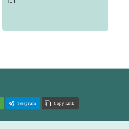
[...]
Telegram
Copy Link