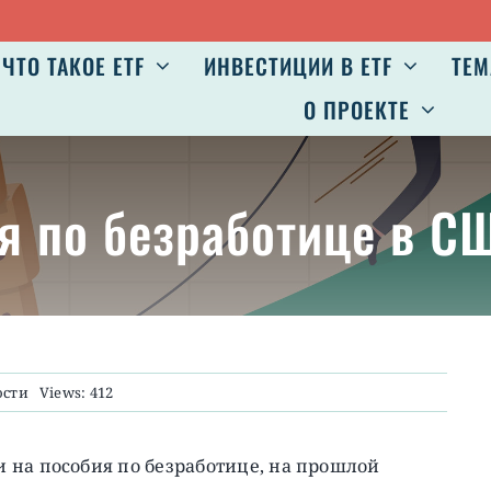
ЧТО ТАКОЕ ETF
ИНВЕСТИЦИИ В ETF
ТЕМ
О ПРОЕКТЕ
я по безработице в СШ
ости
Views: 412
 на пособия по безработице, на прошлой