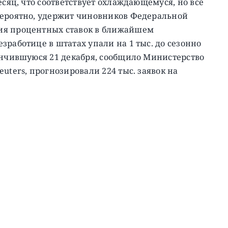
есяц, что соответствует охлаждающемуся, но все
вероятно, удержит чиновников Федеральной
ия процентных ставок в ближайшем
зработице в штатах упали на 1 тыс. до сезонно
ончившуюся 21 декабря, сообщило Министерство
uters, прогнозировали 224 тыс. заявок на