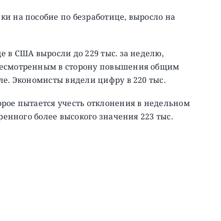
и на пособие по безработице, выросло на
е в США выросли до 229 тыс. за неделю,
ресмотренным в сторону повышения общим
ле. Экономисты видели цифру в 220 тыс.
рое пытается учесть отклонения в недельном
тренного более высокого значения 223 тыс.