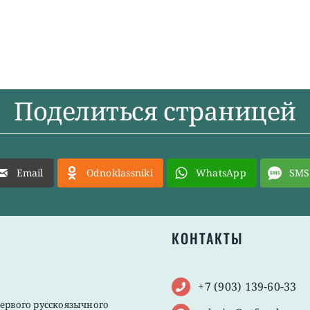
Поделиться страницей
Email
Odnoklassniki
WhatsApp
SMS
КОНТАКТЫ
+7 (903) 139-60-33
первого русскоязычного