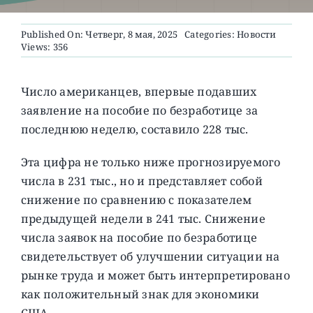
Published On: Четверг, 8 мая, 2025
Categories:
Новости
О ПРОЕКТЕ
Views: 356
Число американцев, впервые подавших
заявление на пособие по безработице за
последнюю неделю, составило 228 тыс.
Эта цифра не только ниже прогнозируемого
числа в 231 тыс., но и представляет собой
снижение по сравнению с показателем
предыдущей недели в 241 тыс. Снижение
числа заявок на пособие по безработице
свидетельствует об улучшении ситуации на
рынке труда и может быть интерпретировано
как положительный знак для экономики
США.