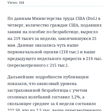
Views: 164
О ПРОЕКТЕ
По данным Министерства труда США (DoL) в
четверг, количество граждан США, подавших
заявки на пособие по безработице, выросло
на 219 тысяч за неделю, закончившуюся 25
мая.
Данные оказались чуть выше
первоначальной оценки (218 тыс.) и выше
предыдущего недельного прироста в 216 тыс.
(пересмотренного с 215 тыс.).
Дальнейшие подробности публикации
показали, что авансовый уровень
застрахованной безработицы с учетом
сезонных колебаний составил 1,2%, а
скользящее среднее за 4 недели составило
222,50, что на 2,5 тыс. выше пересмотренного