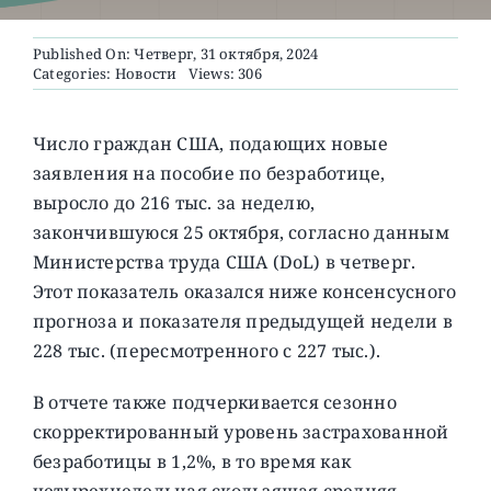
Published On: Четверг, 31 октября, 2024
О ПРОЕКТЕ
Categories:
Новости
Views: 306
Число граждан США, подающих новые
заявления на пособие по безработице,
выросло до 216 тыс. за неделю,
закончившуюся 25 октября, согласно данным
Министерства труда США (DoL) в четверг.
Этот показатель оказался ниже консенсусного
прогноза и показателя предыдущей недели в
228 тыс. (пересмотренного с 227 тыс.).
В отчете также подчеркивается сезонно
скорректированный уровень застрахованной
безработицы в 1,2%, в то время как
четырехнедельная скользящая средняя