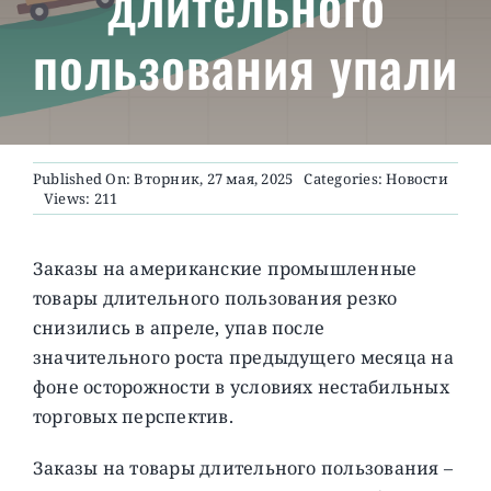
длительного
пользования упали
О ПРОЕКТЕ
Published On: Вторник, 27 мая, 2025
Categories:
Новости
Views: 211
Заказы на американские промышленные
товары длительного пользования резко
снизились в апреле, упав после
значительного роста предыдущего месяца на
фоне осторожности в условиях нестабильных
торговых перспектив.
Заказы на товары длительного пользования –