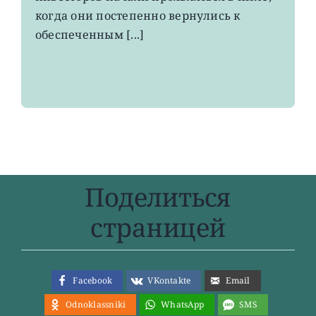
когда они постепенно вернулись к
обеспеченным [...]
Поделиться
страницей
Facebook
VKontakte
Email
Odnoklassniki
WhatsApp
SMS