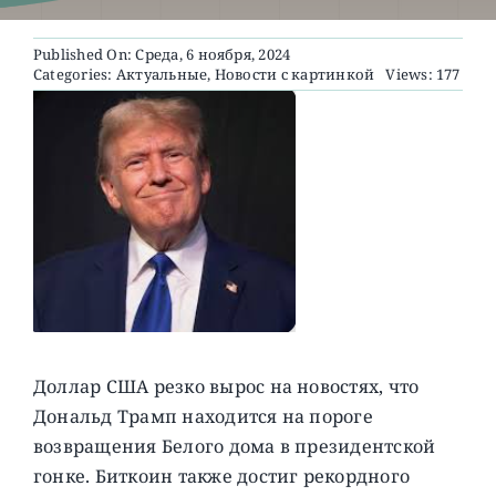
Published On: Среда, 6 ноября, 2024
О ПРОЕКТЕ
Categories:
Актуальные
,
Новости с картинкой
Views: 177
Доллар США резко вырос на новостях, что
Дональд Трамп находится на пороге
возвращения Белого дома в президентской
гонке. Биткоин также достиг рекордного