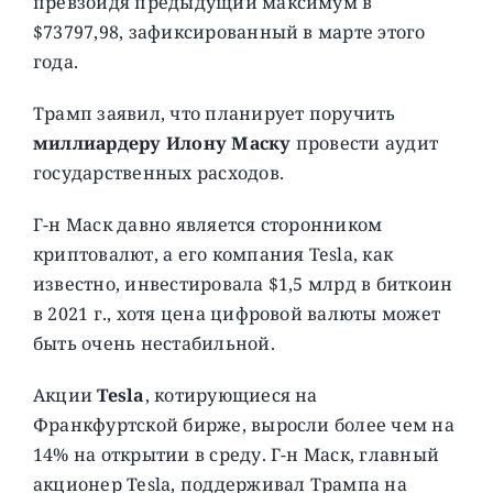
превзойдя предыдущий максимум в
$73797,98, зафиксированный в марте этого
года.
Трамп заявил, что планирует поручить
миллиардеру Илону Маску
провести аудит
государственных расходов.
Г-н Маск давно является сторонником
криптовалют, а его компания Tesla, как
известно, инвестировала $1,5 млрд в биткоин
в 2021 г., хотя цена цифровой валюты может
быть очень нестабильной.
Акции
Tesla
, котирующиеся на
Франкфуртской бирже, выросли более чем на
14% на открытии в среду. Г-н Маск, главный
акционер Tesla, поддерживал Трампа на