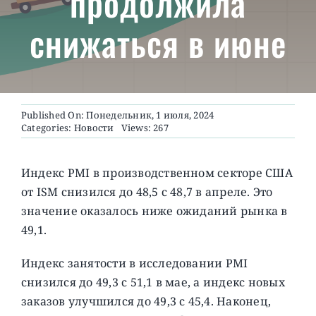
продолжила
снижаться в июне
О ПРОЕКТЕ
Published On: Понедельник, 1 июля, 2024
Categories:
Новости
Views: 267
Индекс PMI в производственном секторе США
от ISM снизился до 48,5 с 48,7 в апреле. Это
значение оказалось ниже ожиданий рынка в
49,1.
Индекс занятости в исследовании PMI
снизился до 49,3 с 51,1 в мае, а индекс новых
заказов улучшился до 49,3 с 45,4. Наконец,