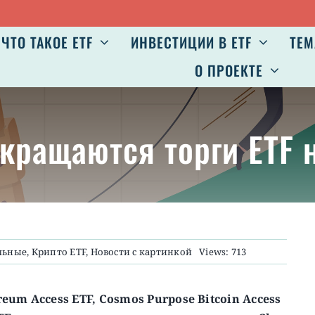
ЧТО ТАКОЕ ETF
ИНВЕСТИЦИИ В ETF
ТЕМ
О ПРОЕКТЕ
екращаются торги ETF 
льные
,
Крипто ETF
,
Новости с картинкой
Views: 713
eum Access ETF, Cosmos Purpose Bitcoin Access