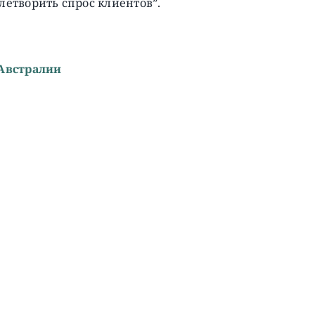
етворить спрос клиентов”.
 Австралии