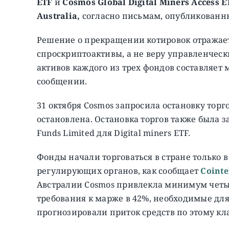
ETF
и
Cosmos Global Digital Miners Access E
Australia,
согласно письмам, опубликованны
Решение о прекращении котировок отражае
спроскриптоактивы, а не веру управленческ
активов каждого из трех фондов составляет 
сообщении.
31 октября Cosmos запросила остановку торг
остановлена. Остановка торгов также была 
Funds Limited для Digital miners ETF.
Фонды начали торговаться в стране только 
регулирующих органов, как сообщает
Cointe
Австралии Cosmos привлекла минимум четы
требования к марже в 42%, необходимые для
прогнозировали приток средств по этому кл