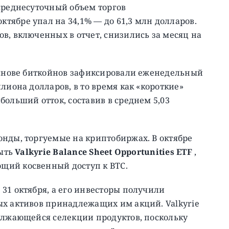
среднесуточный объем торгов
ябре упал на 34,1% — до 61,3 млн долларов.
в, включенных в отчет, снизились за месяц на
 основе биткойнов зафиксировали еженедельный
лиона долларов, в то время как «короткие»
больший отток, составив в среднем 5,03
онды, торгуемые на криптобиржах. В октябре
рыть
Valkyrie Balance Sheet Opportunities ETF
,
щий косвенный доступ к BTC.
31 октября, а его инвесторы получили
ых активов принадлежащих им акций. Valkyrie
должающейся селекции продуктов, поскольку