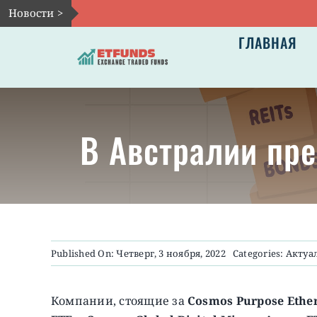
Skip
Новости >
to
ГЛАВНАЯ
content
В Австралии пр
Published On: Четверг, 3 ноября, 2022
Categories:
Актуа
Компании, стоящие за
Cosmos Purpose Ether