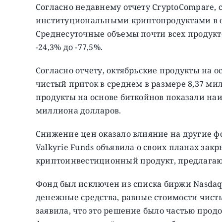
Согласно недавнему отчету CryptoCompare, 
институциональными криптопродуктами в окт
Среднесуточные объемы почти всех продукто
-24,3% до -77,5%.
Согласно отчету, октябрьские продукты на
чистый приток в среднем в размере 8,37 мил
продукты на основе биткойнов показали наи
миллиона долларов.
Снижение цен оказало влияние на другие ф
Valkyrie Funds объявила о своих планах зак
криптоинвестиционный продукт, предлагаю
Фонд был исключен из списка биржи Nasdaq 
денежные средства, равные стоимости чист
заявила, что это решение было частью про