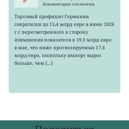
к
Комментарии
отключены
записи
EWG:
Торговый профицит Германии
немецкий
сократился до 15,4 млрд евро в июне 2026
экспорт
вырос
г с пересмотренного в сторону
до
повышения показателя в 19,3 млрд евро
4-
в мае, что ниже прогнозируемых 17,4
летнего
максимума
млрд евро, поскольку импорт вырос
больше, чем [...]