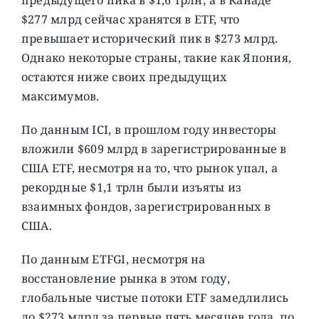
$277 млрд сейчас хранятся в ETF, что
превышает исторический пик в $273 млрд.
Однако некоторые страны, такие как Япония,
остаются ниже своих предыдущих
максимумов.
По данным ICI, в прошлом году инвесторы
вложили $609 млрд в зарегистрированные в
США ETF, несмотря на то, что рынок упал, а
рекордные $1,1 трлн были изъяты из
взаимных фондов, зарегистрированных в
США.
По данным ETFGI, несмотря на
восстановление рынка в этом году,
глобальные чистые потоки ETF замедлились
до $273 млрд за первые пять месяцев года, по