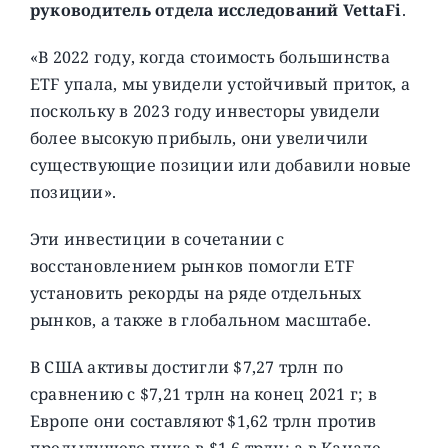
руководитель отдела исследований VettaFi
.
«В 2022 году, когда стоимость большинства
ETF упала, мы увидели устойчивый приток, а
поскольку в 2023 году инвесторы увидели
более высокую прибыль, они увеличили
существующие позиции или добавили новые
позиции».
Эти инвестиции в сочетании с
восстановлением рынков помогли ETF
установить рекорды на ряде отдельных
рынков, а также в глобальном масштабе.
В США активы достигли $7,27 трлн по
сравнению с $7,21 трлн на конец 2021 г; в
Европе они составляют $1,62 трлн против
предыдущего пика в $1,6 трлн; а в Канаде