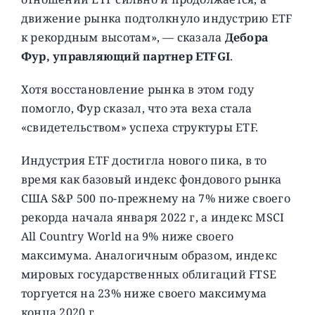
движение рынка подтолкнуло индустрию ETF
к рекордным высотам», — сказала
Дебора
Фур, управляющий партнер ETFGI
.
Хотя восстановление рынка в этом году
помогло, Фур сказал, что эта веха стала
«свидетельством» успеха структуры ETF.
Индустрия ETF достигла нового пика, в то
время как базовый индекс фондового рынка
США S&P 500 по-прежнему на 7% ниже своего
рекорда начала января 2022 г, а индекс MSCI
All Country World на 9% ниже своего
максимума. Аналогичным образом, индекс
мировых государственных облигаций FTSE
торгуется на 23% ниже своего максимума
конца 2020 г.