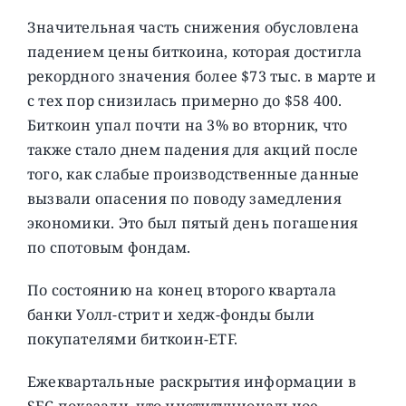
Значительная часть снижения обусловлена ​​
падением цены биткоина, которая достигла
рекордного значения более $73 тыс. в марте и
с тех пор снизилась примерно до $58 400.
Биткоин упал почти на 3% во вторник, что
также стало днем ​​падения для акций после
того, как слабые производственные данные
вызвали опасения по поводу замедления
экономики. Это был пятый день погашения
по спотовым фондам.
По состоянию на конец второго квартала
банки Уолл-стрит и хедж-фонды были
покупателями биткоин-ETF.
Ежеквартальные раскрытия информации в
SEC показали, что институциональное