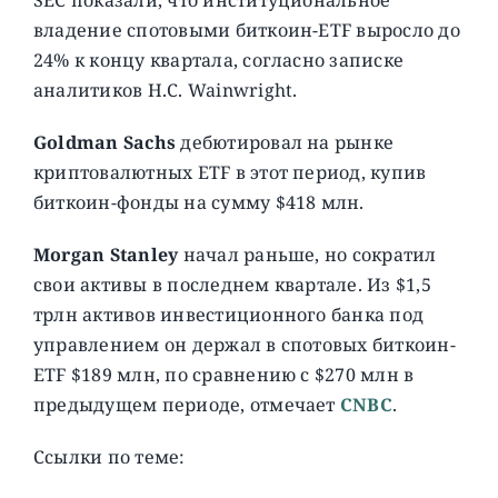
владение спотовыми биткоин-ETF выросло до
24% к концу квартала, согласно записке
аналитиков H.C. Wainwright.
Goldman Sachs
дебютировал на рынке
криптовалютных ETF в этот период, купив
биткоин-фонды на сумму $418 млн.
Morgan Stanley
начал раньше, но сократил
свои активы в последнем квартале. Из $1,5
трлн активов инвестиционного банка под
управлением он держал в спотовых биткоин-
ETF $189 млн, по сравнению с $270 млн в
предыдущем периоде, отмечает
CNBC
.
Ссылки по теме: