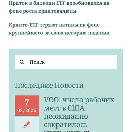
Приток в биткоин ETF возобновился на
фоне роста криптовалюты
Крипто-ETF теряют активы на фоне
крупнейшего за свою историю падения
Результат
поиска:
Последние Новости
VOO: число рабочих
7
мест в США
08, 2026
неожиданно
сократилось
Пятница, 7 августа, 2026
|