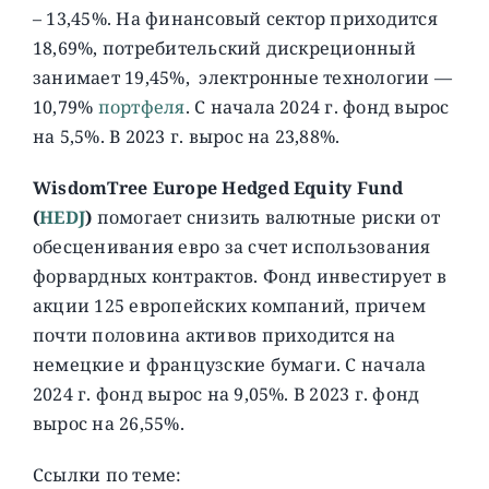
– 13,45%. На финансовый сектор приходится
18,69%, потребительский дискреционный
занимает 19,45%, электронные технологии —
10,79%
портфеля
. C начала 2024 г. фонд вырос
на 5,5%. В 2023 г. вырос на 23,88%.
WisdomTree Europe Hedged Equity Fund
(
HEDJ
)
помогает снизить валютные риски от
обесценивания евро за счет использования
форвардных контрактов. Фонд инвестирует в
акции 125 европейских компаний, причем
почти половина активов приходится на
немецкие и французские бумаги. C начала
2024 г. фонд вырос на 9,05%. В 2023 г. фонд
вырос на 26,55%.
Ссылки по теме: