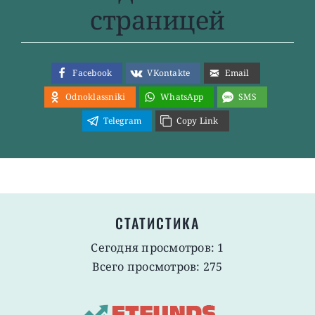
страницей
Facebook
VKontakte
Email
Odnoklassniki
WhatsApp
SMS
Telegram
Copy Link
СТАТИСТИКА
Сегодня просмотров: 1
Всего просмотров: 275