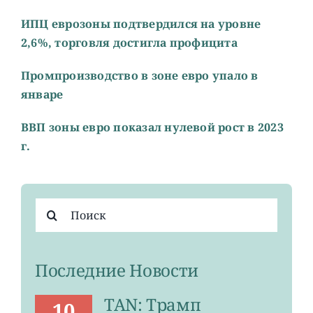
ИПЦ еврозоны подтвердился на уровне
2,6%, торговля достигла профицита
Промпроизводство в зоне евро упало в
январе
ВВП зоны евро показал нулевой рост в 2023
г.
Результат
поиска:
Последние Новости
TAN: Трамп
10