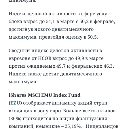
Индекс деловой активности в сфере услуг
блока вырос до 51,1 в марте с 50,2 в феврале,
достигнув нового девятимесячного
максимума, превзойдя оценку в 50,5.
Сводный индекс деловой активности в
еврозоне от HCOB вырос до 49,9 в марте
против ожидаемых 49,7 и февральских 46,3.
Индекс также достиг девятимесячного
максимума.
iShares MSCI EMU Index Fund
(
EZU
)
отображает динамику акций стран,
входящих в зону евро. Больше всего активов
(36%) приходится на акции французских
компаний, немецкие – 25,19%, Нидерландов