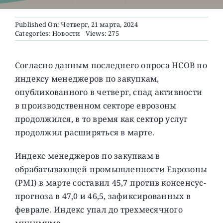
Published On: Четверг, 21 марта, 2024
О ПРОЕКТЕ
Categories:
Новости
Views: 275
Согласно данным последнего опроса HCOB по
индексу менеджеров по закупкам,
опубликованного в четверг, спад активности
в производственном секторе еврозоны
продолжился, в то время как сектор услуг
продолжил расширяться в марте.
Индекс менеджеров по закупкам в
обрабатывающей промышленности Еврозоны
(PMI) в марте составил 45,7 против консенсус-
прогноза в 47,0 и 46,5, зафиксированных в
феврале. Индекс упал до трехмесячного
минимума.