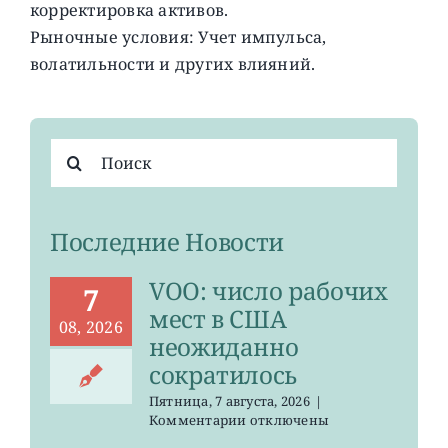
корректировка активов.
Рыночные условия: Учет импульса,
волатильности и других влияний.
Результат
поиска:
Последние Новости
VOO: число рабочих
7
мест в США
08, 2026
неожиданно
сократилось
Пятница, 7 августа, 2026
|
к
Комментарии
отключены
записи