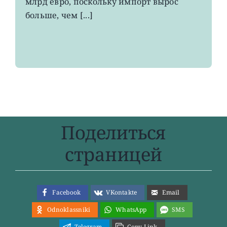
млрд евро, поскольку импорт вырос
больше, чем [...]
Поделиться
страницей
Facebook
VKontakte
Email
Odnoklassniki
WhatsApp
SMS
Telegram
Copy Link