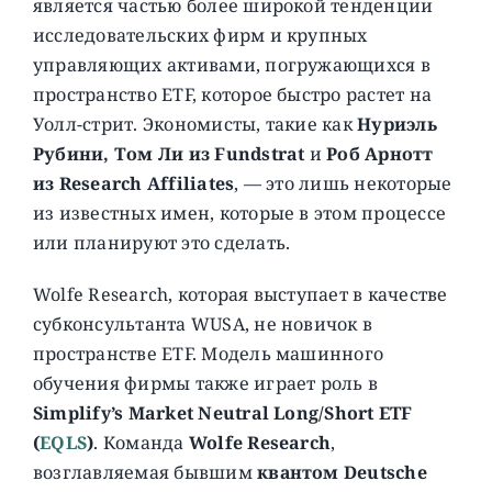
является частью более широкой тенденции
исследовательских фирм и крупных
управляющих активами, погружающихся в
пространство ETF, которое быстро растет на
Уолл-стрит. Экономисты, такие как
Нуриэль
Рубини, Том Ли из Fundstrat
и
Роб Арнотт
из Research Affiliates
, — это лишь некоторые
из известных имен, которые в этом процессе
или планируют это сделать.
Wolfe Research, которая выступает в качестве
субконсультанта WUSA, не новичок в
пространстве ETF. Модель машинного
обучения фирмы также играет роль в
Simplify’s Market Neutral Long/Short ETF
(
EQLS
)
. Команда
Wolfe Research
,
возглавляемая бывшим
квантом Deutsche