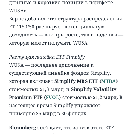
длинные и короткие позиции в портфеле
WUSA».
Бернс добавил, что структура распределения
ETF 150/50 расширяет потенциальную
доходность — как при росте, так и падении —
которую может получить WUSA.
Растущая линейка ETF Simplify
WUSA — последнее дополнение к
существующей линейке фондов Simplify,
которая включает
Simplify MBS ETF (
MTBA
)
стоимостью $1,3 млрд и
Simplify Volatility
Premium ETF (
SVOL
)
стоимостью $1,2 млрд. В
настоящее время Simplify управляет
примерно $6 млрд в 30 фондах.
Bloomberg
сообщает, что запуск этого ETF