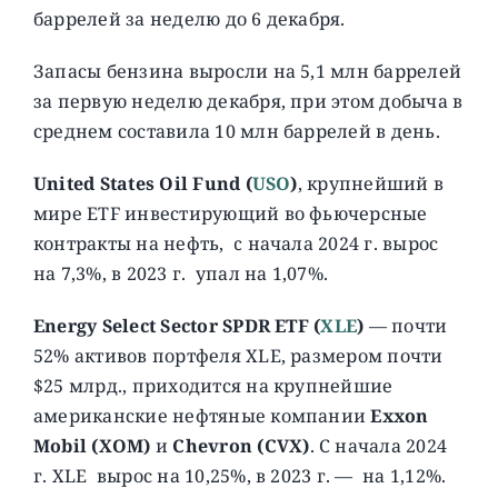
баррелей за неделю до 6 декабря.
Запасы бензина выросли на 5,1 млн баррелей
за первую неделю декабря, при этом добыча в
среднем составила 10 млн баррелей в день.
United States Oil Fund (
USO
)
, крупнейший в
мире ETF инвестирующий во фьючерсные
контракты на нефть, c начала 2024 г. вырос
на 7,3%, в 2023 г. упал на 1,07%.
Energy Select Sector SPDR ETF (
XLE
)
— почти
52% активов портфеля XLE, размером почти
$25 млрд., приходится на крупнейшие
американские нефтяные компании
Exxon
Mobil (XOM)
и
Chevron (CVX)
. С начала 2024
г. XLE вырос на 10,25%, в 2023 г. — на 1,12%.