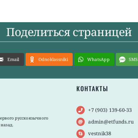
Поделиться страницей
Email
Odnoklassniki
WhatsApp
SMS
КОНТАКТЫ
+7 (903) 139-60-33
первого русскоязычного
admin@etfunds.ru
назад.
vestnik38