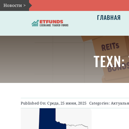
Skip
Новости >
to
ГЛАВНАЯ
content
TEXN:
Published On: Среда, 25 июня, 2025
Categories:
Актуаль