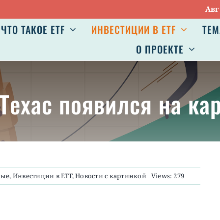
Авг 7:
V
ЧТО ТАКОЕ ETF
ИНВЕСТИЦИИ В ETF
ТЕМ
О ПРОЕКТЕ
 Tехас появился на кар
ные
,
Инвестиции в ETF
,
Новости с картинкой
Views: 279