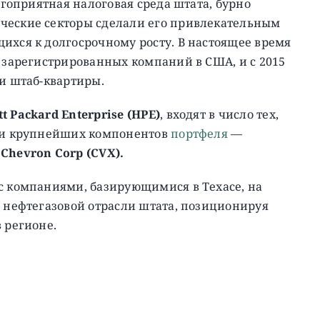
лагоприятная налоговая среда штата, бурно
ческие секторы сделали его привлекательным
ихся к долгосрочному росту. В настоящее время
о зарегистрированных компаний в США, и с 2015
ои штаб-квартиры.
t Packard Enterprise (HPE)
, входят в число тех,
еди крупнейших компонентов
портфеля
—
,
Chevron Corp (CVX).
 с компаниями, базирующимися в Техасе, на
в нефтегазовой отрасли штата, позиционируя
 регионе.