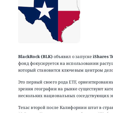
BlackRock (BLK)
объявил о запуске
iShares T
фонд фокусируется на использовании расту
который становится ключевым центром дело
Это первый своего рода ETF, ориентированны
зрения географии на рынке существуют кат
нескольких национальных соседствующих э
Техас второй после Калифорнии штат в стран