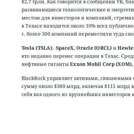
$2,7 трлн. Как говорится в сообщении УК, б
развивающиеся технологические и энергети
местом для инвесторов и компаний, стремящ
в Техасе находится около 10% всех публичн
г. более 300 компаний переместили туда св
Tesla (TSLA)
,
SpaceX, Oracle (ORCL)
и
Hewlet
кто недавно перенес операции в Техас. Ср
нефтяные гиганты
Exxon Mobil Corp (XOM)
BlackRock управляет активами, связанными
сумму около $380 млрд, включая $115 млрд 
себя как одного из крупнейших инвесторов в