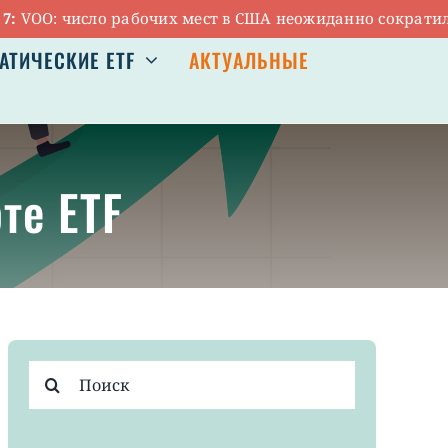
OO: число рабочих мест в США неожиданно сократилось
АТИЧЕСКИЕ ETF
АКТУАЛЬНЫЕ
те ETF
Результат
поиска: