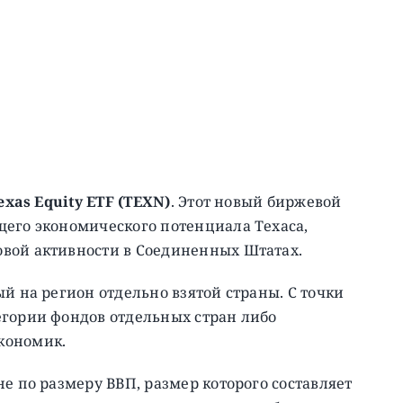
exas Equity ETF (TEXN)
. Этот новый биржевой
щего экономического потенциала Техаса,
вой активности в Соединенных Штатах.
й на регион отдельно взятой страны. С точки
егории фондов отдельных стран либо
кономик.
е по размеру ВВП, размер которого составляет