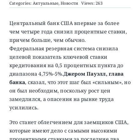
Categories:
Актуальные
,
Новости
Views: 263
О ПРОЕКТЕ
Центральный банк США впервые за более
чем четыре года снизил процентные ставки,
причем больше, чем обычно.
Федеральная резервная система снизила
целевой показатель ключевой ставки
кредитования на 0,5 процентных пункта до
диапазона 4,75%-5%.
Джером Пауэлл, глава
банка
, сказал, что этот шаг был «сильным», но
он был необходим, поскольку рост цен
замедлился, а опасения на рынке труда
усилились.
Это станет облегчением для заемщиков США,
которые имеют дело с самыми высокими
процентными ставками за последние два