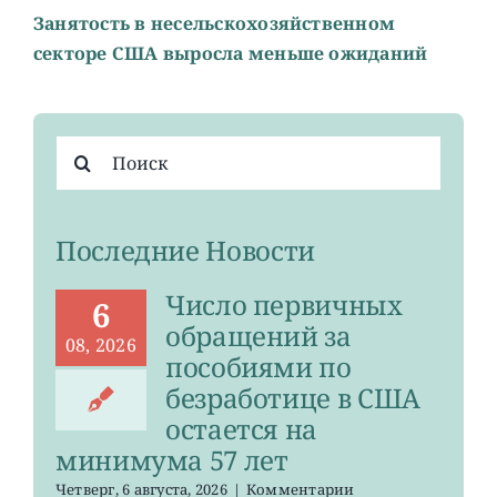
Занятость в несельскохозяйственном
секторе США выросла меньше ожиданий
Результат
поиска:
Последние Новости
Число первичных
6
обращений за
08, 2026
пособиями по
безработице в США
остается на
минимума 57 лет
к
Четверг, 6 августа, 2026
|
Комментарии