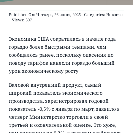
Published On: Четверг, 26 июня, 2025
Categories:
Новости
О ПРОЕКТЕ
Views: 307
Экономика США сократилась в начале года
гораздо более быстрыми темпами, чем
сообщалось ранее, поскольку опасения по
поводу тарифов нанесли гораздо больший
урон экономическому росту.
Валовой внутренний продукт, самый
широкий показатель экономического
производства, зарегистрировал годовой
показатель -0,5% с января по март, заявило в
четверг Министерство торговли в своей
третьей и окончательной оценке. Это хуже,
чем снижение на 0,2%, о котором сообщалось