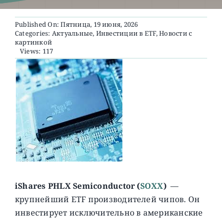
Published On: Пятница, 19 июня, 2026
О ПРОЕКТЕ
Categories:
Актуальные
,
Инвестиции в ETF
,
Новости с
картинкой
Views: 117
iShares PHLX Semiconductor (
SOXX
)
—
крупнейший ETF производителей чипов. Он
инвестирует исключительно в американские