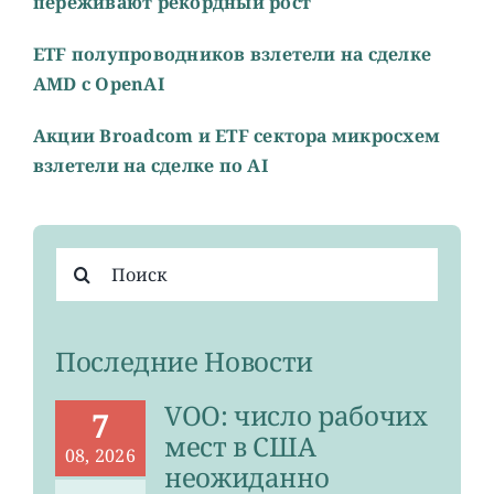
переживают рекордный рост
ETF полупроводников взлетели на сделке
AMD с OpenAI
Акции Broadcom и ETF сектора микросхем
взлетели на сделке по AI
Результат
поиска:
Последние Новости
VOO: число рабочих
7
мест в США
08, 2026
неожиданно