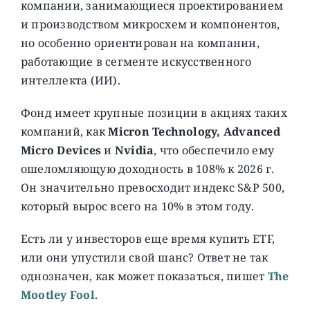
компании, занимающиеся проектированием
и производством микросхем и компонентов,
но особенно ориентирован на компании,
работающие в сегменте искусственного
интеллекта (ИИ).
Фонд имеет крупные позиции в акциях таких
компаний, как
Micron Technology, Advanced
Micro Devices
и
Nvidia
, что обеспечило ему
ошеломляющую доходность в 108% к 2026 г.
Он значительно превосходит индекс S&P 500,
который вырос всего на 10% в этом году.
Есть ли у инвесторов еще время купить ETF,
или они упустили свой шанс? Ответ не так
однозначен, как может показаться, пишет
The
Mootley Fool
.