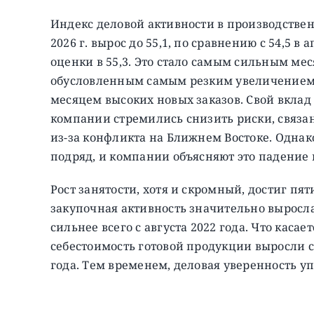
Индекс деловой активности в производствен
2026 г. вырос до 55,1, по сравнению с 54,5 
оценки в 55,3.
Это стало самым сильным меся
обусловленным самым резким увеличением п
месяцем высоких новых заказов. Свой вклад
компании стремились снизить риски, связан
из-за конфликта на Ближнем Востоке. Одна
подряд, и компании объясняют это падение
Рост занятости, хотя и скромный, достиг пя
закупочная активность значительно выросл
сильнее всего с августа 2022 года. Что касает
себестоимость готовой продукции выросли
года. Тем временем, деловая уверенность 