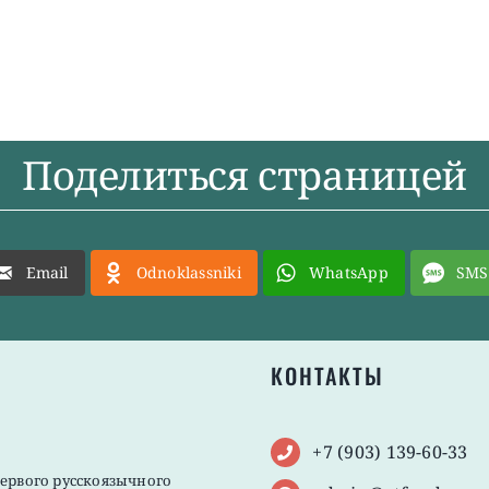
Поделиться страницей
Email
Odnoklassniki
WhatsApp
SMS
КОНТАКТЫ
+7 (903) 139-60-33
первого русскоязычного