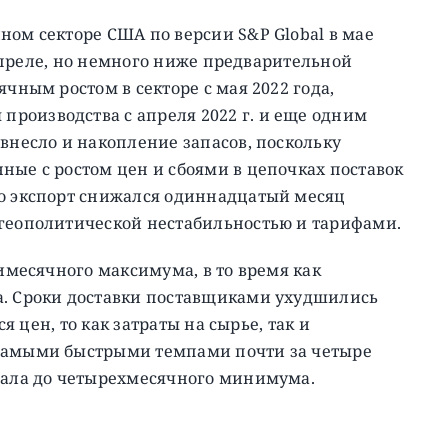
ном секторе США по версии S&P Global в мае
в апреле, но немного ниже предварительной
чным ростом в секторе с мая 2022 года,
роизводства с апреля 2022 г. и еще одним
 внесло и накопление запасов, поскольку
ные с ростом цен и сбоями в цепочках поставок
ко экспорт снижался одиннадцатый месяц
 геополитической нестабильностью и тарифами.
тимесячного максимума, в то время как
а. Сроки доставки поставщиками ухудшились
ся цен, то как затраты на сырье, так и
 самыми быстрыми темпами почти за четыре
упала до четырехмесячного минимума.