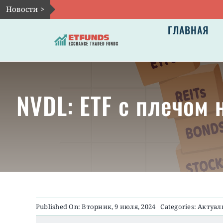
Skip
Новости >
to
ГЛАВНАЯ
content
NVDL: ETF с плечом 
Published On: Вторник, 9 июля, 2024
Categories:
Актуал