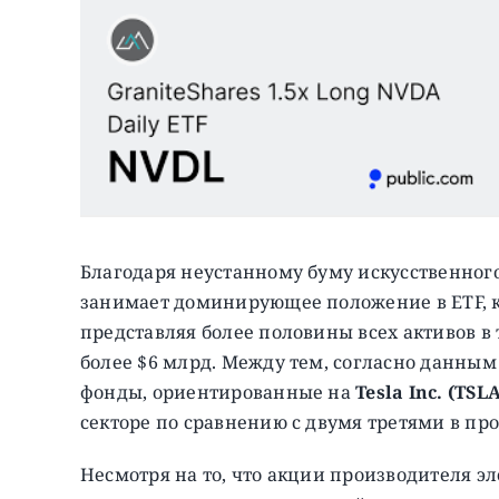
Благодаря неустанному буму искусственного
занимает доминирующее положение в ETF, 
представляя более половины всех активов в
более $6 млрд. Между тем, согласно данны
фонды, ориентированные на
Tesla Inc. (TSL
секторе по сравнению с двумя третями в пр
Несмотря на то, что акции производителя э