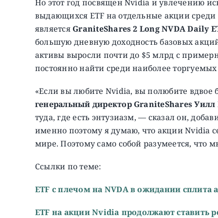
Но этот год посвящен Nvidia и увлечению и
выдающихся ETF на отдельные акции среди
является
GraniteShares 2 Long NVDA Daily E
большую дневную доходность базовых акций.
активы выросли почти до $5 млрд с примерн
постоянно найти среди наиболее торгуемых 
«Если вы любите Nvidia, вы полюбите вдвое 
генеральный директор GraniteShares Уилл
туда, где есть энтузиазм, — сказал он, добав
именно поэтому я думаю, что акции Nvidia
мире. Поэтому само собой разумеется, что м
Ссылки по теме:
ETF с плечом на NVDA в ожидании сплита
ETF на акции Nvidia продолжают ставить 