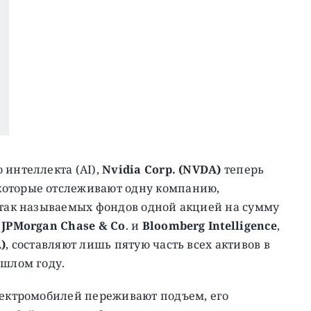
 интеллекта (AI),
Nvidia Corp. (NVDA)
теперь
которые отслеживают одну компанию,
 так называемых фондов одной акцией на сумму
м
JPMorgan Chase & Co
. и
Bloomberg Intelligence
,
A)
, составляют лишь пятую часть всех активов в
ошлом году.
лектромобилей переживают подъем, его