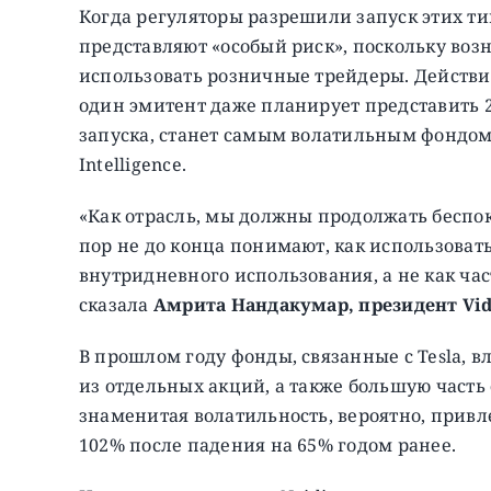
Когда регуляторы разрешили запуск этих тип
представляют «особый риск», поскольку возн
использовать розничные трейдеры. Действи
один эмитент даже планирует представить 2x 
запуска, станет самым волатильным фондо
Intelligence.
«Как отрасль, мы должны продолжать беспок
пор не до конца понимают, как использовать
внутридневного использования, а не как ча
сказала
Амрита Нандакумар, президент Vid
В прошлом году фонды, связанные с Tesla, в
из отдельных акций, а также большую часть
знаменитая волатильность, вероятно, привле
102% после падения на 65% годом ранее.