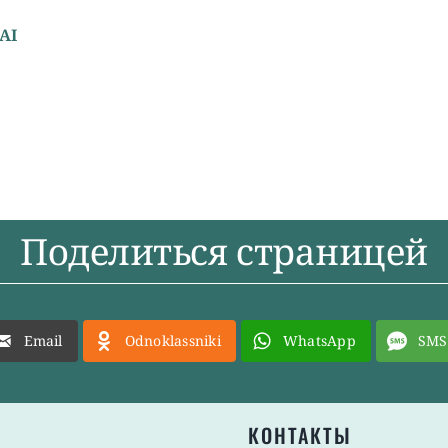
AI
Поделиться страницей
Email
Odnoklassniki
WhatsApp
SMS
КОНТАКТЫ