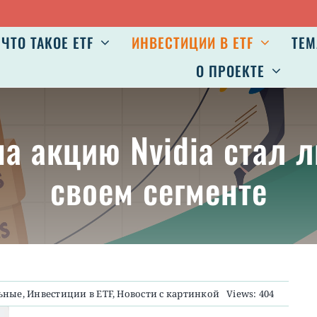
Авг
ЧТО ТАКОЕ ETF
ИНВЕСТИЦИИ В ETF
ТЕМ
О ПРОЕКТЕ
на акцию Nvidia стал 
своем сегменте
ьные
,
Инвестиции в ETF
,
Новости с картинкой
Views: 404