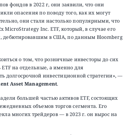
ов фондов в 2022 г, они заявили, что они
икли опасения по поводу того, как их могут
тельно, они стали настолько популярными, что
MicroStrategy Inc. ETF, который, в случае его
м, дебютировавшим в США, по данным Bloomberg
оиться о том, что розничные инвесторы до сих
 ETF на отдельные, а именно для
сть долгосрочной инвестиционной стратегии», —
ent Asset Management
.
ладели большей частью активов ETF, состоящих
 ежедневных объемов торгов сегмента. Его
кла многих трейдеров — в 2023 г. он вырос на