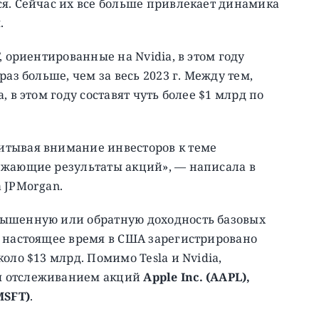
я. Сейчас их все больше привлекает динамика
.
F, ориентированные на Nvidia, в этом году
аз больше, чем за весь 2023 г. Между тем,
 в этом году составят чуть более $1 млрд по
итывая внимание инвесторов к теме
ежающие результаты акций», — написала в
 JPMorgan.
вышенную или обратную доходность базовых
В настоящее время в США зарегистрировано
оло $13 млрд. Помимо Tesla и Nvidia,
я отслеживанием акций
Apple Inc. (AAPL),
MSFT)
.