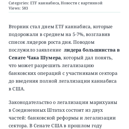
Categories:
ETF каннабиса
,
Новости с картинкой
Views: 583
О ПРОЕКТЕ
Вторник стал днем ETF каннабиса, которые
подорожали в среднем на 5-7%, возглавив
список лидеров роста дня. Поводом
послужило заявление
лидера большинства в
Сенате Чака Шумера
, который дал понять,
что может разрешить легализацию
банковских операций с участниками сектора
до введения полной легализации каннабиса
в США.
Законодательство о легализации марихуаны
в Соединенных Штатах состоит из двух
частей: банковской реформы и легализации
сектора. В Сенате США в прошлом году