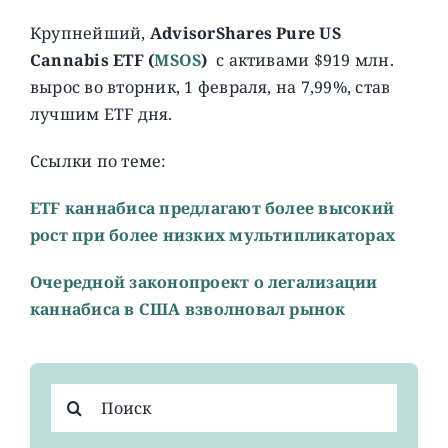
Крупнейший,
AdvisorShares Pure US
Cannabis ETF (
MSOS
)
с активами $919 млн.
вырос во вторник, 1 февраля, на 7,99%, став
лучшим ETF дня.
Ссылки по теме:
ETF каннабиса предлагают более высокий
рост при более низких мультипликаторах
Очередной законопроект о легализации
каннабиса в США взволновал рынок
Результат
поиска: