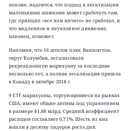
похоже, надеются, что подход к легализации
маленькими шажками может сработать там,
где принцип «все или ничего» не сработал, и
что медленное и неуклонное движение,
наконец, поможет.
Напомни, что 16 штатов плюс Вашингтон,
округ Колумбия, легализовали
рекреационную марихуану за последние
несколько лет, а полная легализация пришла
в Канаду в октябре 2018 г.
9 ETF марихуаны, торгующимиеся на рынках
США, имеют общие активы под управлением
в размере $1,88 млрд. Средний коэффициент
расходов составляет 0,71%. Шесть из них
вошли в десятку лидеров роста дня.