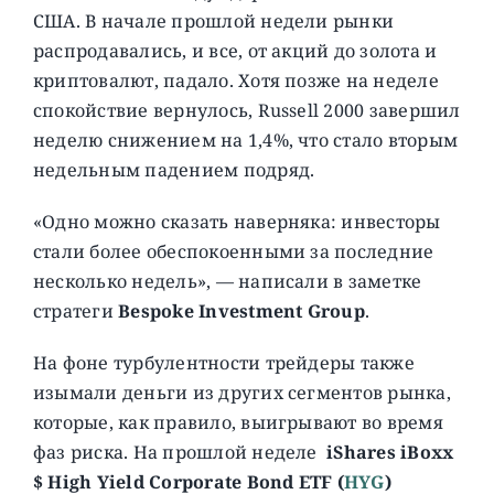
США. В начале прошлой недели рынки
распродавались, и все, от акций до золота и
криптовалют, падало. Хотя позже на неделе
спокойствие вернулось, Russell 2000 завершил
неделю снижением на 1,4%, что стало вторым
недельным падением подряд.
«Одно можно сказать наверняка: инвесторы
стали более обеспокоенными за последние
несколько недель», — написали в заметке
стратеги
Bespoke Investment Group
.
На фоне турбулентности трейдеры также
изымали деньги из других сегментов рынка,
которые, как правило, выигрывают во время
фаз риска. На прошлой неделе
iShares iBoxx
$ High Yield Corporate Bond ETF (
HYG
)