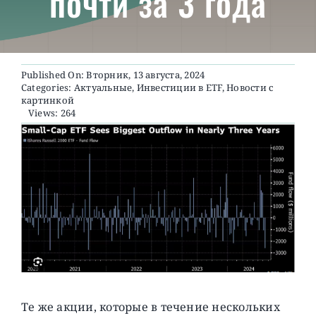
почти за 3 года
О ПРОЕКТЕ
Published On: Вторник, 13 августа, 2024
Categories:
Актуальные
,
Инвестиции в ETF
,
Новости с
картинкой
Views: 264
Те же акции, которые в течение нескольких