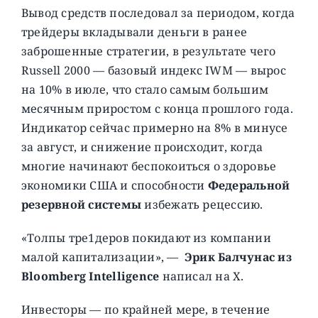
Вывод средств последовал за периодом, когда
трейдеры вкладывали деньги в ранее
заброшенные стратегии, в результате чего
Russell 2000 — базовый индекс IWM — вырос
на 10% в июле, что стало самым большим
месячным приростом с конца прошлого года.
Индикатор сейчас примерно на 8% в минусе
за август, и снижение происходит, когда
многие начинают беспокоиться о здоровье
экономики США и способности
Федеральной
резервной системы
избежать рецессию.
«Толпы тре1деров покидают из компании
малой капитализации», —
Эрик Балчунас из
Bloomberg Intelligence
написал на X.
Инвесторы — по крайней мере, в течение