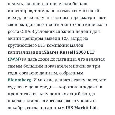
недель, наконец, привлекали больше
инвесторов, теперь испытывают массовый
исход, поскольку инвесторы пересматривают
свои ожидания относительно экономического
роста США.
В условиях сложной недели для
акций трейдеры вывели $2,6 млрд из
крупнейшего ETF компаний малой
капитализации
iShares Russell 2000 ETF
(
IWM
)
за пять дней до пятницы, что является
самым большим показателем почти за три
года, согласно данным, собранным
Bloomberg
. И многие делают ставку на то, что
худшее еще впереди — короткие продажи в
процентах от выпущенных акций фонда
подскочили до самого высокого уровня с
декабря, согласно данным
IHS Markit Ltd.