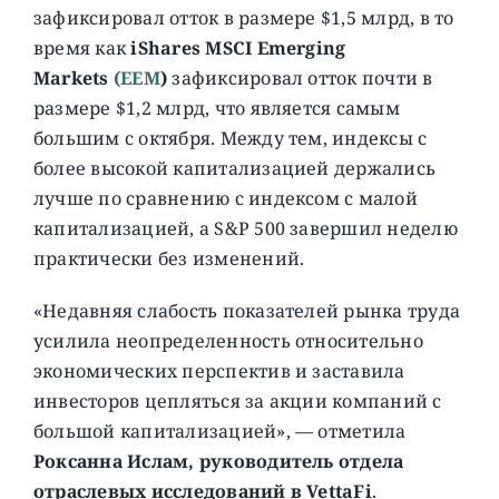
зафиксировал отток в размере $1,5 млрд, в то
время как
iShares MSCI Emerging
Markets
(EEM
)
зафиксировал отток почти в
размере $1,2 млрд, что является самым
большим с октября. Между тем, индексы с
более высокой капитализацией держались
лучше по сравнению с индексом с малой
капитализацией, а S&P 500 завершил неделю
практически без изменений.
«Недавняя слабость показателей рынка труда
усилила неопределенность относительно
экономических перспектив и заставила
инвесторов цепляться за акции компаний с
большой капитализацией», — отметила
Роксанна Ислам, руководитель отдела
отраслевых исследований в VettaFi
.