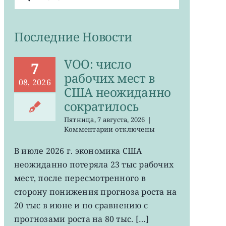
поиска:
Последние Новости
VOO: число
7
рабочих мест в
08, 2026
США неожиданно
сократилось
Пятница, 7 августа, 2026
|
к
Комментарии
отключены
записи
VOO:
В июле 2026 г. экономика США
число
неожиданно потеряла 23 тыс рабочих
рабочих
мест
мест, после пересмотренного в
в
сторону понижения прогноза роста на
США
20 тыс в июне и по сравнению с
неожиданно
сократилось
прогнозами роста на 80 тыс. […]