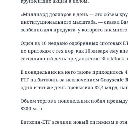
крупнейших акций в целом.
«Миллиард долларов в день — это объем кру
институционального масштаба, — сказал Бал
особенно для продукта, у которого так много
Один из 10 недавно одобренных спотовых ET
по притокам с тех пор, как 10 января ему в
сегодняшний день предложение BlackRock п
В понедельник на него также приходилось 
ETF на биткоин, за исключением
Grayscale B
один и тот же день превысила $2,4 млрд, на
Объем торгов в понедельник побил предыд
$300 млн.
Биткоин-ETF вселили новый оптимизм в от