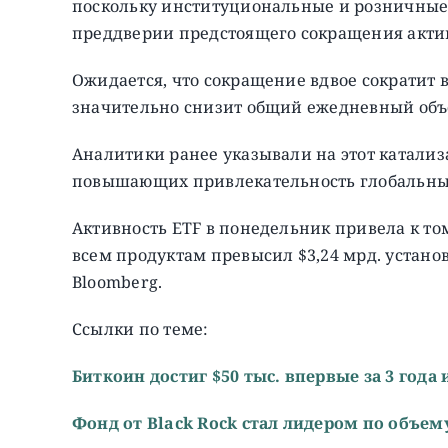
поскольку институциональные и розничные
преддверии предстоящего сокращения актив
Ожидается, что сокращение вдвое сократит 
значительно снизит общий ежедневный объ
Аналитики ранее указывали на этот катализ
повышающих привлекательность глобальны
Активность ETF в понедельник привела к то
всем продуктам превысил $3,24 мрд. устано
Bloomberg.
Ссылки по теме:
Биткоин достиг $50 тыс. впервые за 3 года
Фонд от Black Rock стал лидером по объем