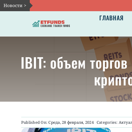
Skip
Новости >
to
ГЛАВНАЯ
content
IBIT: объем торго
крипт
Published On: Среда, 28 февраля, 2024
Categories:
Актуа