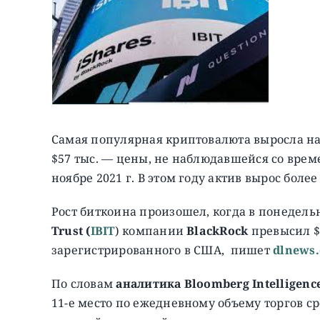
Самая популярная криптовалюта выросла на 
$57 тыс. — цены, не наблюдавшейся со вре
ноябре 2021 г. В этом году актив вырос более
Рост биткоина произошел, когда в понедел
Trust (
IBIT
) компании
BlackRock
превысил $
зарегистрированного в США, пишет
dlnews
По словам
аналитика Bloomberg Intelligenc
11-е место по ежедневному объему торгов ср