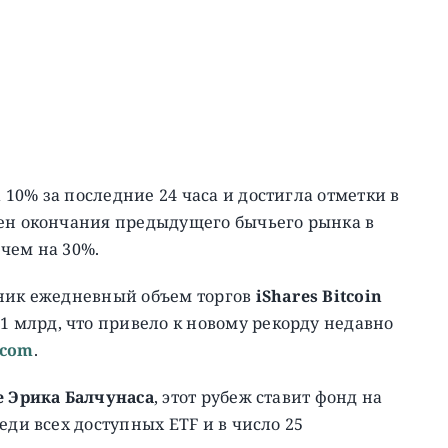
10% за последние 24 часа и достигла отметки в
мен окончания предыдущего бычьего рынка в
 чем на 30%.
ьник ежедневный объем торгов
iShares Bitcoin
1 млрд, что привело к новому рекорду недавно
.com
.
e Эрика Балчунаса
, этот рубеж ставит фонд на
еди всех доступных ETF и в число 25