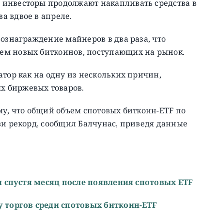
 инвесторы продолжают накапливать средства в
а вдвое в апреле.
вознаграждение майнеров в два раза, что
ем новых биткоинов, поступающих на рынок.
атор как на одну из нескольких причин,
х биржевых товаров.
му, что общий объем спотовых биткоин-ETF по
ви рекорд, сообщил Балчунас, приведя данные
 и спустя месяц после появления спотовых ETF
у торгов среди спотовых биткоин-ETF