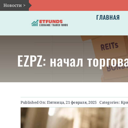
Skip
Новости >
to
ГЛАВНАЯ
content
EZPZ: начал торгов
Published On: Пятница, 21 февраля, 2025
Categories:
Кри