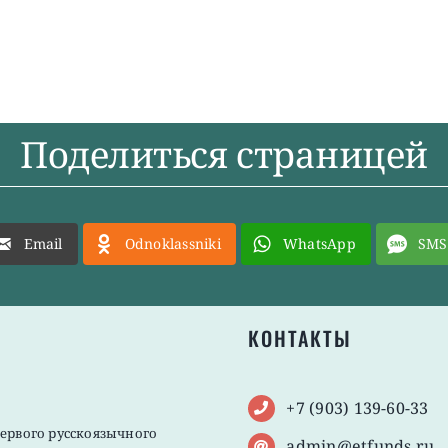
Поделиться страницей
Email
Odnoklassniki
WhatsApp
SMS
КОНТАКТЫ
+7 (903) 139-60-33
первого русскоязычного
admin@etfunds.ru