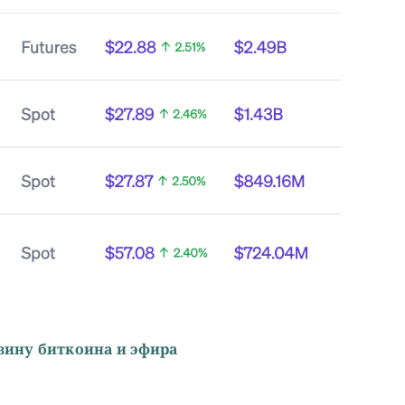
зину биткоина и эфира