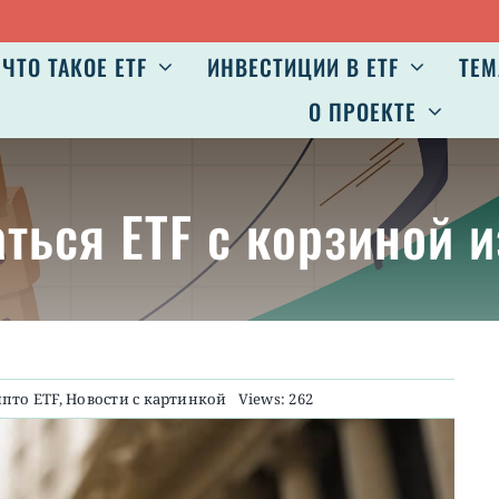
Авг 
ЧТО ТАКОЕ ETF
ИНВЕСТИЦИИ В ETF
ТЕМ
О ПРОЕКТЕ
аться ETF с корзиной 
пто ETF
,
Новости с картинкой
Views: 262