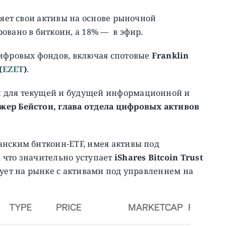
яет свои активы на основе рыночной
овано в биткоин, а 18% — в эфир.
цифровых фондов, включая спотовые
Franklin
(
EZET
)
.
и для текущей и будущей информационной и
жер Бейстон, глава отдела цифровых активов
анским биткоин-ETF, имея активы под
 что значительно уступает
iShares Bitcoin Trust
рует на рынке с активами под управлением на