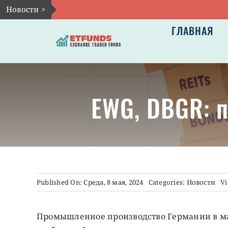
Skip
Новости >
to
ГЛАВНАЯ
content
EWG, DBGR: п
Published On: Среда, 8 мая, 2024
Categories:
Новости
Vi
Промышленное производство Германии в мар