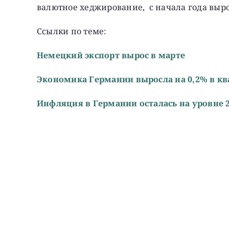
валютное хеджирование, с начала года выро
Ссылки по теме:
Немецкий экспорт вырос в марте
Экономика Германии выросла на 0,2% в к
Инфляция в Германии осталась на уровне 