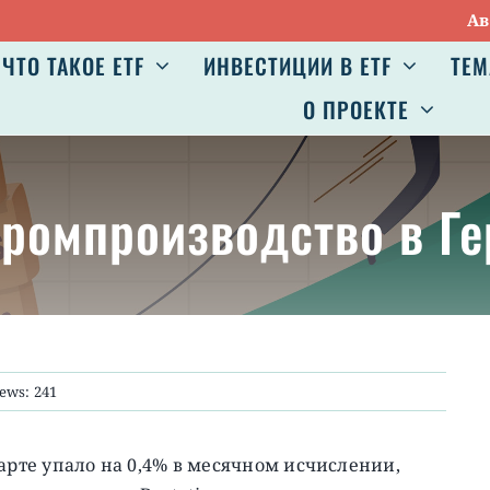
Авг 7:
ЧТО ТАКОЕ ETF
ИНВЕСТИЦИИ В ETF
ТЕМ
О ПРОЕКТЕ
ромпроизводство в Г
ews: 241
те упало на 0,4% в месячном исчислении,