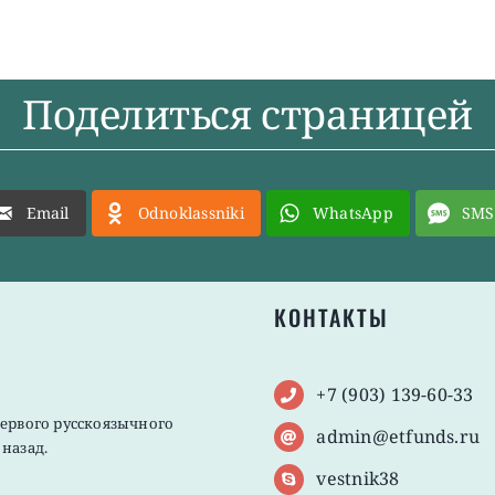
Поделиться страницей
Email
Odnoklassniki
WhatsApp
SMS
КОНТАКТЫ
+7 (903) 139-60-33
первого русскоязычного
admin@etfunds.ru
назад.
vestnik38