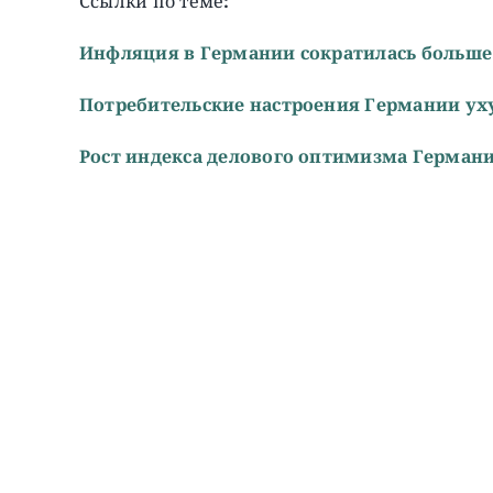
Ссылки по теме
:
Инфляция в Германии сократилась больш
Потребительские настроения Германии у
Рост индекса делового оптимизма Герман