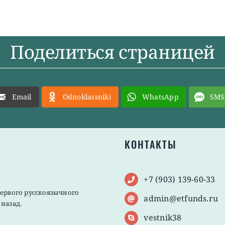
Поделиться страницей
Email
Odnoklassniki
WhatsApp
SMS
КОНТАКТЫ
+7 (903) 139-60-33
первого русскоязычного
admin@etfunds.ru
назад.
vestnik38