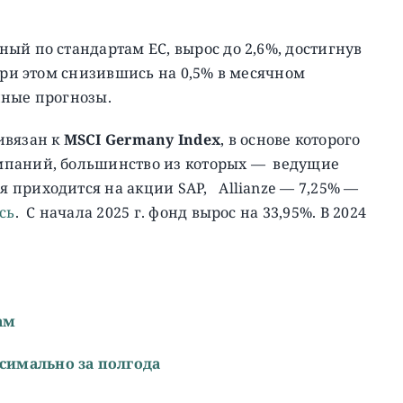
ый по стандартам ЕС, вырос до 2,6%, достигнув
при этом снизившись на 0,5% в месячном
нные прогнозы.
вязан к
MSCI Germany Index
, в основе которого
мпаний, большинство из которых — ведущие
 приходится на акции SAP, Allianze — 7,25% —
сь
. C начала 2025 г. фонд вырос на 33,95%. В 2024
ам
симально за полгода