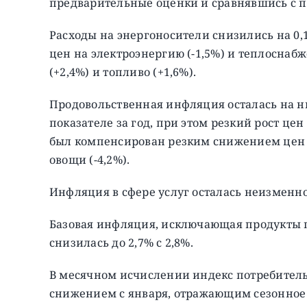
предварительные оценки и сравнявшись с п
Расходы на энергоносители снизились на 0,
цен на электроэнергию (-1,5%) и теплоснабж
(+2,4%) и топливо (+1,6%).
Продовольственная инфляция осталась на ни
показателе за год, при этом резкий рост цен
был компенсирован резким снижением цен н
овощи (-4,2%).
Инфляция в сфере услуг осталась неизменно
Базовая инфляция, исключающая продукты 
снизилась до 2,7% с 2,8%.
В месячном исчислении индекс потребительс
снижением с января, отражающим сезонное 