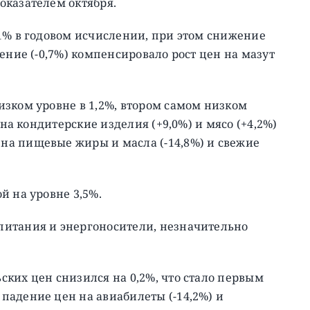
оказателем октября.
1% в годовом исчислении, при этом снижение
ение (-0,7%) компенсировало рост цен на мазут
зком уровне в 1,2%, втором самом низком
 на кондитерские изделия (+9,0%) и мясо (+4,2%)
а пищевые жиры и масла (-14,8%) и свежие
й на уровне 3,5%.
питания и энергоносители, незначительно
ких цен снизился на 0,2%, что стало первым
падение цен на авиабилеты (-14,2%) и