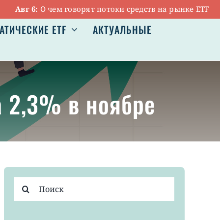
Авг 6:
О чем говорят потоки средств на рынке ETF
|
АТИЧЕСКИЕ ETF
АКТУАЛЬНЫЕ
а 2,3% в ноябре
Результат
поиска: