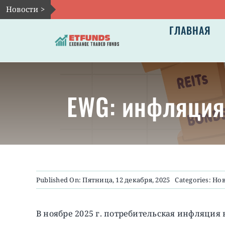
Skip
Новости >
to
ГЛАВНАЯ
content
EWG: инфляция 
Published On: Пятница, 12 декабря, 2025
Categories:
Нов
В ноябре 2025 г. потребительская инфляция 