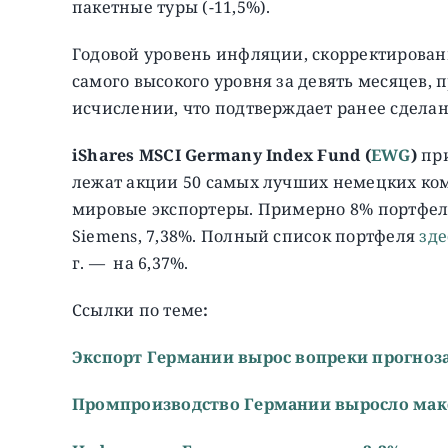
пакетные туры (-11,5%).
Годовой уровень инфляции, скорректированн
самого высокого уровня за девять месяцев, 
исчислении, что подтверждает ранее сдела
iShares MSCI Germany Index Fund (
EWG
)
при
лежат акции 50 самых лучших немецких ко
мировые экспортеры. Примерно 8% портфеля
Siemens, 7,38%. Полный список портфеля
зде
г. — на 6,37%.
Ссылки по теме
:
Экспорт Германии вырос вопреки прогноз
Промпроизводство Германии выросло мак