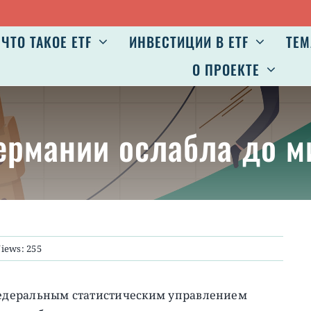
Ав
ЧТО ТАКОЕ ETF
ИНВЕСТИЦИИ В ETF
ТЕМ
О ПРОЕКТЕ
ермании ослабла до м
iews: 255
едеральным статистическим управлением