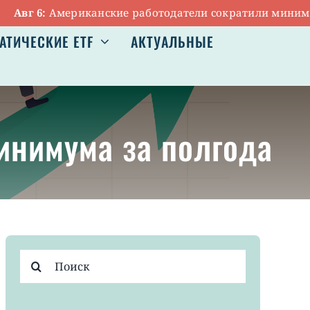
г 6:
Американские работодатели сократили минимальное
АТИЧЕСКИЕ ETF
АКТУАЛЬНЫЕ
инимума за полгода
Результат
поиска: