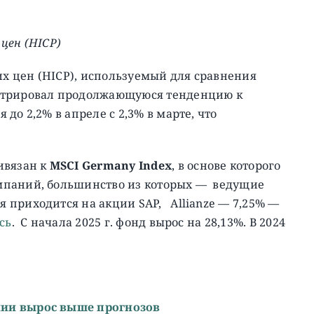
цен (HICP)
 цен (HICP), используемый для сравнения
стрировал продолжающуюся тенденцию к
до 2,2% в апреле с 2,3% в марте, что
вязан к
MSCI Germany Index
, в основе которого
мпаний, большинство из которых — ведущие
 приходится на акции SAP, Allianze — 7,25% —
сь
. C начала 2025 г. фонд вырос на 28,13%. В 2024
нии вырос выше прогнозов