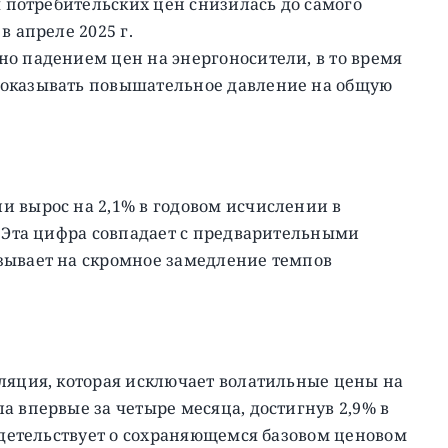
я потребительских цен снизилась до самого
в апреле 2025 г.
о падением цен на энергоносители, в то время
 оказывать повышательное давление на общую
и вырос на 2,1% в годовом исчислении в
. Эта цифра совпадает с предварительными
зывает на скромное замедление темпов
ляция, которая исключает волатильные цены на
а впервые за четыре месяца, достигнув 2,9% в
видетельствует о сохраняющемся базовом ценовом