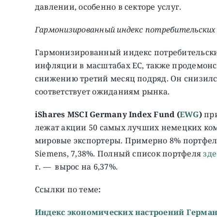
давлении, особенно в секторе услуг.
Гармонизированный индекс потребительских 
Гармонизированный индекс потребительских
инфляции в масштабах ЕС, также продемон
снижению третий месяц подряд. Он снизился 
соответствует ожиданиям рынка.
iShares MSCI Germany Index Fund (
EWG
)
при
лежат акции 50 самых лучших немецких ко
мировые экспортеры. Примерно 8% портфеля
Siemens, 7,38%. Полный список портфеля
зде
г. — вырос на 6,37%.
Ссылки по теме
:
Индекс экономических настроений Герма