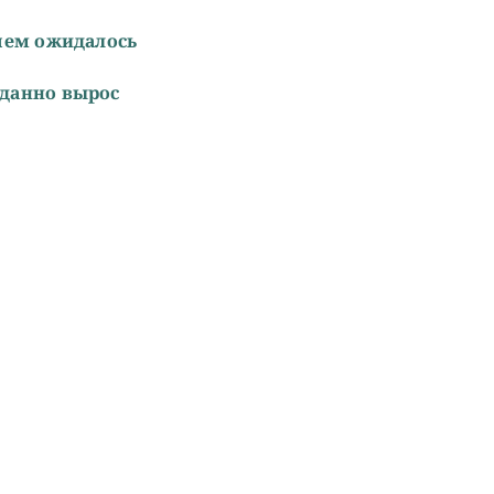
чем ожидалось
данно вырос