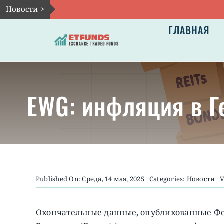
Skip
Новости >
to
ГЛАВНАЯ
content
EWG: инфляция в Г
Published On: Среда, 14 мая, 2025
Categories:
Новости
V
Окончательные данные, опубликованные Ф