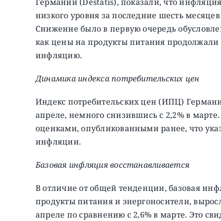
Германии (Destatis), показали, что инфляци
низкого уровня за последние шесть месяцев 
Снижение было в первую очередь обусловлен
как цены на продукты питания продолжали
инфляцию.
Динамика индекса потребительских цен
Индекс потребительских цен (ИПЦ) Германи
апреле, немного снизившись с 2,2% в марте
оценками, опубликованными ранее, что ука
инфляции.
Базовая инфляция восстанавливается
В отличие от общей тенденции, базовая инф
продукты питания и энергоносители, выросл
апреле по сравнению с 2,6% в марте. Это с