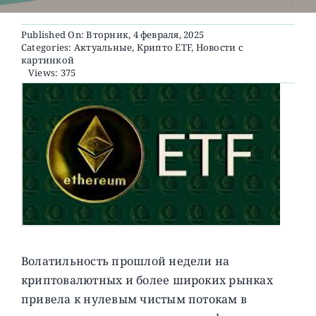
Published On: Вторник, 4 февраля, 2025
О ПРОЕКТЕ
Categories:
Актуальные
,
Крипто ETF
,
Новости с
картинкой
Views: 375
Волатильность прошлой недели на
криптовалютных и более широких рынках
привела к нулевым чистым потокам в