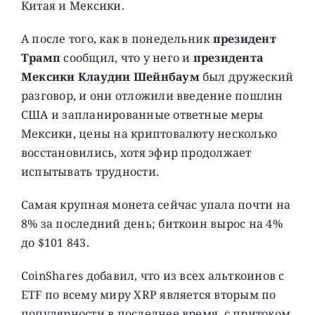
Китая и Мексики.
А после того, как в понедельник
президент
Трамп
сообщил, что у него и
президента
Мексики Клаудии Шейнбаум
был дружеский
разговор, и они отложили введение пошлин
США и запланированные ответные меры
Мексики, цены на криптовалюту несколько
восстановились, хотя эфир продолжает
испытывать трудности.
Самая крупная монета сейчас упала почти на
8% за последний день; биткоин вырос на 4%
до $101 843.
CoinShares добавил, что из всех альткоинов с
ETF по всему миру XRP является вторым по
популярности в последнее время, с притоком