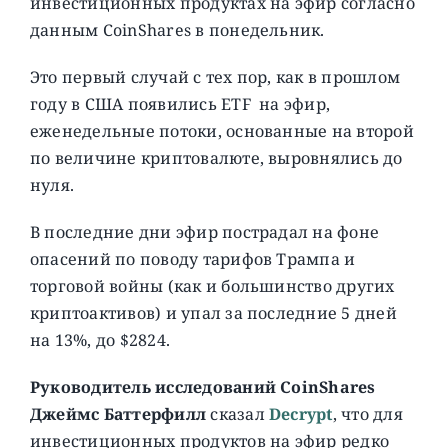
инвестиционных продуктах на эфир согласно
данным CoinShares в понедельник.
Это первый случай с тех пор, как в прошлом
году в США появились ETF на эфир,
еженедельные потоки, основанные на второй
по величине криптовалюте, выровнялись до
нуля.
В последние дни эфир пострадал на фоне
опасений по поводу тарифов Трампа и
торговой войны (как и большинство других
криптоактивов) и упал за последние 5 дней
на 13%, до $2824.
Руководитель исследований CoinShares
Джеймс Баттерфилл
сказал
Decrypt
, что для
инвестиционных продуктов на эфир редко