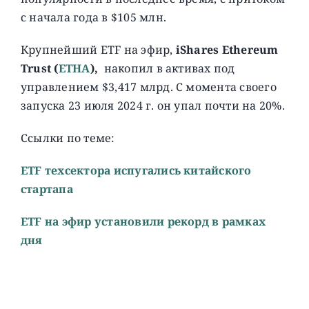
с начала года в $105 млн.
Крупнейший ETF на эфир,
iShares Ethereum
Trust (
ETHA
),
накопил в активах под
управлением $3,417 млрд. С момента своего
запуска 23 июля 2024 г. он упал почти на 20%.
Ссылки по теме:
ETF техсектора испугались китайского
стартапа
ETF на эфир установили рекорд в рамках
дня