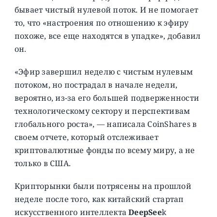
бывает чистый нулевой поток. И не помогает
то, что «настроения по отношению к эфиру
похоже, все еще находятся в упадке», добавил
он.
«Эфир завершил неделю с чистым нулевым
потоком, но пострадал в начале недели,
вероятно, из-за его большей подверженности
технологическому сектору и перспективам
глобального роста», — написала CoinShares в
своем отчете, который отслеживает
криптовалютные фонды по всему миру, а не
только в США.
Крипторынки были потрясены на прошлой
неделе после того, как китайский стартап
искусственного интеллекта
DeepSee
k