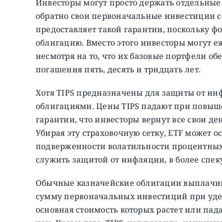
Инвесторы могут просто держать отдельные
обратно свои первоначальные инвестиции с
предоставляет такой гарантии, поскольку ф
облигацию. Вместо этого инвесторы могут е
несмотря на то, что их базовые портфели 
погашения пять, десять и тридцать лет.
Хотя TIPS предназначены для защиты от инф
облигациями. Цены TIPS падают при повыше
гарантии, что инвесторы вернут все свои де
Убирая эту страховочную сетку, ETF может о
подверженности волатильности процентных 
служить защитой от инфляции, в более спе
Обычные казначейские облигации выплачи
сумму первоначальных инвестиций при удер
основная стоимость которых растет или пад