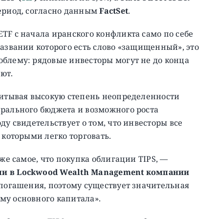
период, согласно данным
FactSet
.
TF с начала иранского конфликта само по себе
названии которого есть слово «защищенный», это
облему: рядовые инвесторы могут не до конца
ют.
учитывая высокую степень неопределенности
ерального бюджета и возможного роста
ду свидетельствует о том, что инвесторы все
 которыми легко торговать.
 же самое, что покупка облигации TIPS, —
ми в Lockwood Wealth Management компании
 погашения, поэтому существует значительная
му основного капитала».