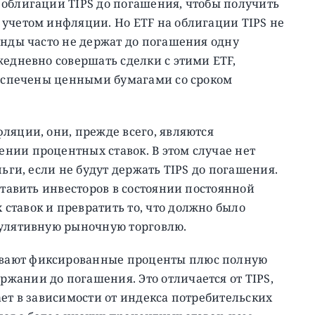
 облигации TIPS до погашения, чтобы получить
 учетом инфляции. Но ETF на облигации TIPS не
онды часто не держат до погашения одну
жедневно совершать сделки с этими ETF,
обеспечены ценными бумагами со сроком
ляции, они, прежде всего, являются
нии процентных ставок. В этом случае нет
ньги, если не будут держать TIPS до погашения.
ставить инвесторов в состоянии постоянной
ставок и превратить то, что должно было
кулятивную рыночную торговлю.
вают фиксированные проценты плюс полную
жании до погашения. Это отличается от TIPS,
ает в зависимости от индекса потребительских