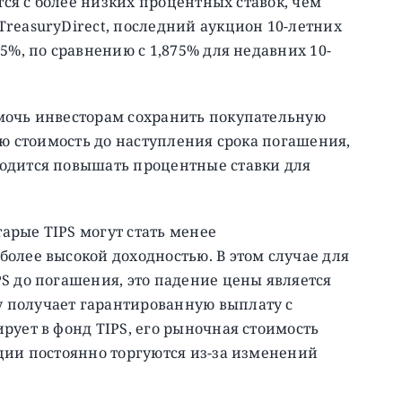
тся с более низких процентных ставок, чем
reasuryDirect, последний аукцион 10-летних
5%, по сравнению с 1,875% для недавних 10-
мочь инвесторам сохранить покупательную
ою стоимость до наступления срока погашения,
одится повышать процентные ставки для
арые TIPS могут стать менее
олее высокой доходностью. В этом случае для
S до погашения, это падение цены является
 получает гарантированную выплату с
рует в фонд TIPS, его рыночная стоимость
ции постоянно торгуются из-за изменений