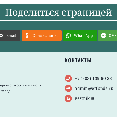
Поделиться страницей
Email
Odnoklassniki
WhatsApp
SMS
КОНТАКТЫ
+7 (903) 139-60-33
первого русскоязычного
admin@etfunds.ru
назад.
vestnik38