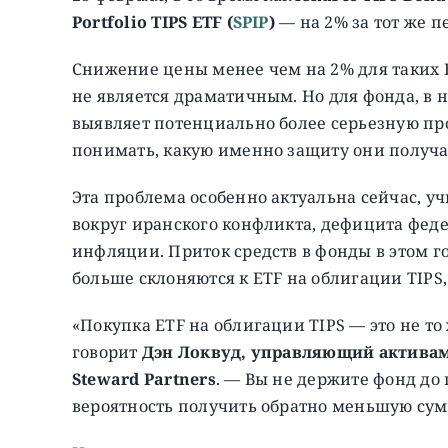
Portfolio TIPS ETF (
SPIP
)
— на 2% за тот же 
Снижение цены менее чем на 2% для таких E
не является драматичным. Но для фонда, в 
выявляет потенциально более серьезную пр
понимать, какую именно защиту они получа
Эта проблема особенно актуальна сейчас, 
вокруг иранского конфликта, дефицита фед
инфляции. Приток средств в фонды в этом го
больше склоняются к ETF на облигации TIPS,
«Покупка ETF на облигации TIPS — это не то
говорит
Дэн Локвуд, управляющий актива
Steward Partners
. — Вы не держите фонд до
вероятность получить обратно меньшую сум