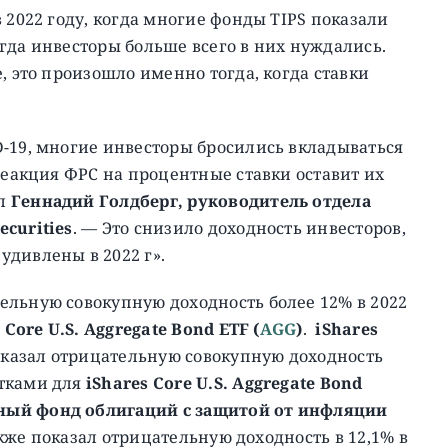
 2022 году, когда многие фонды TIPS показали
гда инвесторы больше всего в них нуждались.
, это произошло именно тогда, когда ставки
-19, многие инвесторы бросились вкладываться
реакция ФРС на процентные ставки оставит их
ал
Геннадий Голдберг, руководитель отдела
curities
. — Это снизило доходность инвесторов,
удивлены в 2022 г».
ельную совокупную доходность более 12% в 2022
 Core U.S. Aggregate Bond ETF
(
AGG
)
.
iShares
казал отрицательную совокупную доходность
ытками для
iShares Core U.S. Aggregate Bond
ный фонд облигаций с защитой от инфляции
акже показал отрицательную доходность в 12,1% в