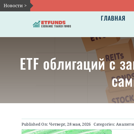
Skip
Новости >
to
ГЛАВНАЯ
content
ETF облигаций с з
сам
Published On: Четверг, 28 мая, 2026
Categories:
Аналити