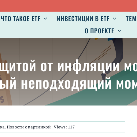
Авг 6:
ЧТО ТАКОЕ ETF
ИНВЕСТИЦИИ В ETF
ТЕМ
О ПРОЕКТЕ
ащитой от инфляции мо
ый неподходящий мо
ка
,
Новости с картинкой
Views: 117