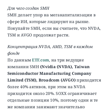
Для чего создан SMH
SMH делает упор на мегакапитализации в
сфере ИИ, которые лидируют на рынке.
Покупайте SMH, если вы считаете, что NVDA,
TSM и AVGO продолжат расти.
Концентрация NVDA, AMD, TSM в каждом
фонде
По данным
ETF.com
, на три ведущие
компании SMH
(Nvidia (NVDA), Taiwan
Semiconductor Manufacturing Company
Limited (TSM), Broadcom (AVGO)
приходится
более 40% активов, при этом на NVDA
приходится около 20%. SOXX ограничивает
отдельные позиции 10%, поэтому одни и те
же компании занимают значительно