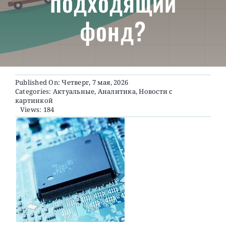
подходящий
фонд?
О ПРОЕКТЕ
Published On: Четверг, 7 мая, 2026
Categories:
Актуальные
,
Аналитика
,
Новости с
картинкой
Views: 184