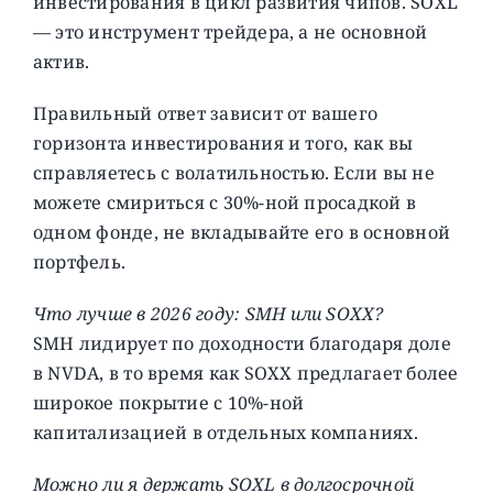
инвестирования в цикл развития чипов. SOXL
— это инструмент трейдера, а не основной
актив.
Правильный ответ зависит от вашего
горизонта инвестирования и того, как вы
справляетесь с волатильностью. Если вы не
можете смириться с 30%-ной просадкой в ​​
одном фонде, не вкладывайте его в основной
портфель.
Что лучше в 2026 году: SMH или SOXX?
SMH лидирует по доходности благодаря доле
в NVDA, в то время как SOXX предлагает более
широкое покрытие с 10%-ной
капитализацией в отдельных компаниях.
Можно ли я держать SOXL в долгосрочной