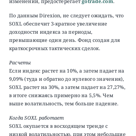
изменений, предостерегает
gotrade.com
.
По данным Direxion, не следует ожидать, что
SOXL обеспечит 3-кратное увеличение
доходности индекса за периоды,
превышающие один день. Фонд создан для
краткосрочных тактических сделок.
Расчеты
Если индекс растет на 10%, а затем падает на
9,09% (туда и обратно до нулевого значения),
SOXL растет на 30%, а затем падает на 27,27%,
в итоге снижаясь примерно на 5,5%. Чем
выше волатильность, тем больше падение.
Когда SOXL работает
SOXL окупается в восходящем тренде с
низкой волатильностью, при этом небольшие