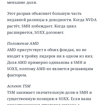
меньшие доли.
Этот разрыв объясняет большую часть
недавней разницы в доходности. Когда NVDA
растёт, SMH побеждает. Когда цикл
расширяется, SOXX догоняет.
Положение AMD
AMD присутствует в обоих фондах, но не
входит в тройку лидеров ни в одном из них.
Доля AMD примерно одинакова в SMH и
SOXX, поэтому AMD не является решающим
фактором.
Аспект TSM
TSM занимает значительную долю в SMH и
существенную позицию в SOXX. Если ваша
инвестиционная стратегия связана с