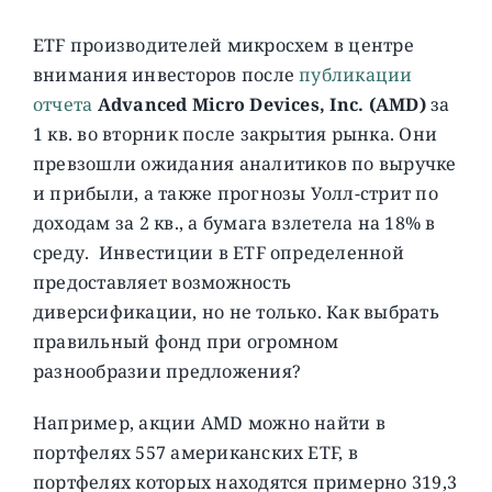
ETF производителей микросхем в центре
внимания инвесторов после
публикации
отчета
Advanced Micro Devices, Inc. (AMD)
за
1 кв. во вторник после закрытия рынка. Они
превзошли ожидания аналитиков по выручке
и прибыли, а также прогнозы Уолл-стрит по
доходам за 2 кв., а бумага взлетела на 18% в
среду. Инвестиции в ETF определенной
предоставляет возможность
диверсификации, но не только. Как выбрать
правильный фонд при огромном
разнообразии предложения?
Например, акции AMD можно найти в
портфелях 557 американских ETF, в
портфелях которых находятся примерно 319,3