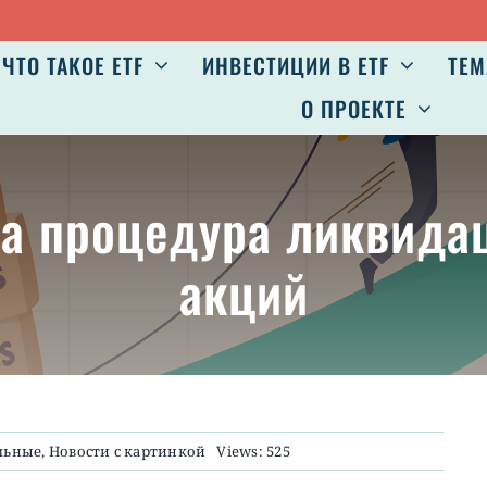
А
ЧТО ТАКОЕ ETF
ИНВЕСТИЦИИ В ETF
ТЕМ
О ПРОЕКТЕ
та процедура ликвидац
акций
льные
,
Новости с картинкой
Views: 525