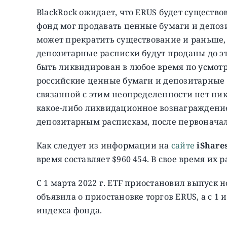
BlackRock ожидает, что ERUS будет существо
фонд мог продавать ценные бумаги и депози
может прекратить существование и раньше,
депозитарные расписки будут проданы до это
быть ликвидирован в любое время по усмот
российские ценные бумаги и депозитарные 
связанной с этим неопределенности нет ник
какое-либо ликвидационное вознаграждени
депозитарным распискам, после первоначал
Как следует из информации на
сайте
iShare
время составляет $960 454. В свое время их 
С 1 марта 2022 г. ETF приостановил выпуск но
объявила о приостановке торгов ERUS, а с 1 
индекса фонда.