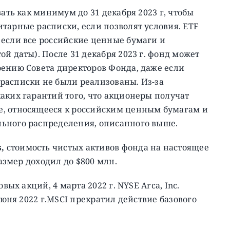
вать как минимум до 31 декабря 2023 г, чтобы
тарные расписки, если позволят условия. ETF
 если все российские ценные бумаги и
й даты). После 31 декабря 2023 г. фонд может
рению Совета директоров Фонда, даже если
расписки не были реализованы. Из-за
аких гарантий того, что акционеры получат
е, относящееся к российским ценным бумагам и
ьного распределения, описанного выше.
s,
стоимость чистых активов фонда на настоящее
размер доходил до $800 млн.
вых акций, 4 марта 2022 г. NYSE Arca, Inc.
июня 2022 г.MSCI прекратил действие базового