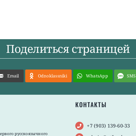
Поделиться страницей
Email
Odnoklassniki
WhatsApp
SMS
КОНТАКТЫ
+7 (903) 139-60-33
первого русскоязычного