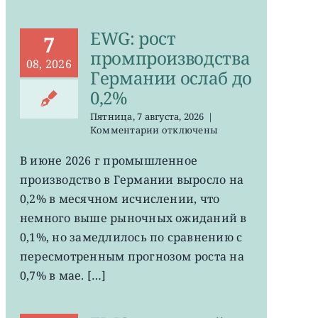
EWG: рост
7
промпроизводства
08, 2026
Германии ослаб до
0,2%
Пятница, 7 августа, 2026
|
к
Комментарии
отключены
записи
EWG:
В июне 2026 г промышленное
рост
производство в Германии выросло на
промпроизводства
Германии
0,2% в месячном исчислении, что
ослаб
немного выше рыночных ожиданий в
до
0,1%, но замедлилось по сравнению с
0,2%
пересмотренным прогнозом роста на
0,7% в мае. […]