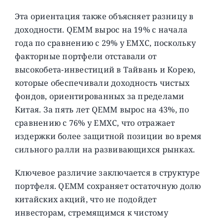
Эта ориентация также объясняет разницу в
доходности. QEMM вырос на 19% с начала
года по сравнению с 29% у EMXC, поскольку
факторные портфели отставали от
высокобета-инвестиций в Тайвань и Корею,
которые обеспечивали доходность чистых
фондов, ориентированных за пределами
Китая. За пять лет QEMM вырос на 43%, по
сравнению с 76% у EMXC, что отражает
издержки более защитной позиции во время
сильного ралли на развивающихся рынках.
Ключевое различие заключается в структуре
портфеля. QEMM сохраняет остаточную долю
китайских акций, что не подойдет
инвесторам, стремящимся к чистому