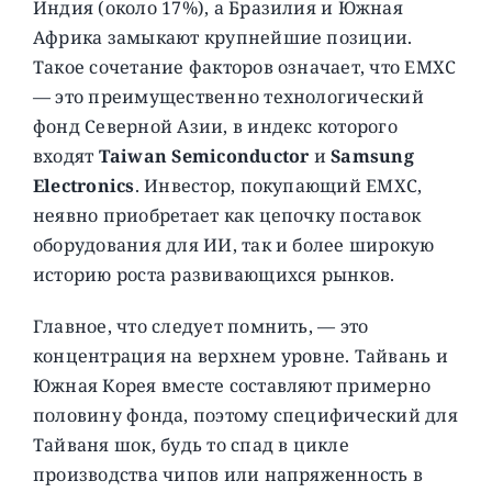
Индия (около 17%), а Бразилия и Южная
Африка замыкают крупнейшие позиции.
Такое сочетание факторов означает, что EMXC
— это преимущественно технологический
фонд Северной Азии, в индекс которого
входят
Taiwan Semiconductor
и
Samsung
Electronics
. Инвестор, покупающий EMXC,
неявно приобретает как цепочку поставок
оборудования для ИИ, так и более широкую
историю роста развивающихся рынков.
Главное, что следует помнить, — это
концентрация на верхнем уровне. Тайвань и
Южная Корея вместе составляют примерно
половину фонда, поэтому специфический для
Тайваня шок, будь то спад в цикле
производства чипов или напряженность в