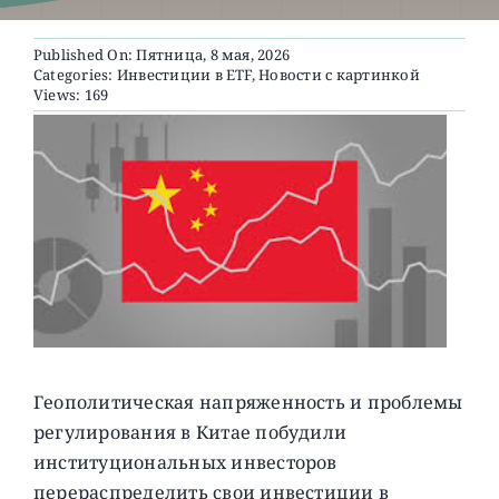
Published On: Пятница, 8 мая, 2026
О ПРОЕКТЕ
Categories:
Инвестиции в ETF
,
Новости с картинкой
Views: 169
Геополитическая напряженность и проблемы
регулирования в Китае побудили
институциональных инвесторов
перераспределить свои инвестиции в