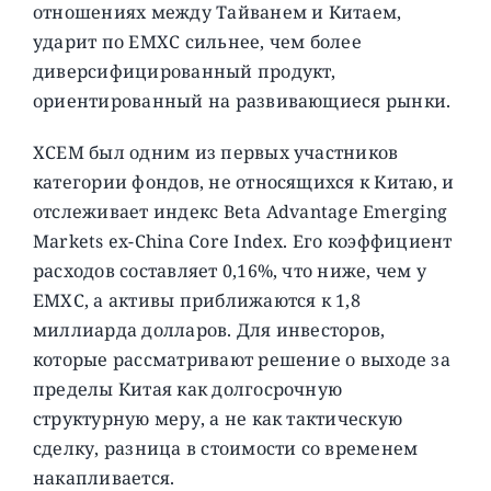
отношениях между Тайванем и Китаем,
ударит по EMXC сильнее, чем более
диверсифицированный продукт,
ориентированный на развивающиеся рынки.
XCEM был одним из первых участников
категории фондов, не относящихся к Китаю, и
отслеживает индекс Beta Advantage Emerging
Markets ex-China Core Index. Его коэффициент
расходов составляет 0,16%, что ниже, чем у
EMXC, а активы приближаются к 1,8
миллиарда долларов. Для инвесторов,
которые рассматривают решение о выходе за
пределы Китая как долгосрочную
структурную меру, а не как тактическую
сделку, разница в стоимости со временем
накапливается.