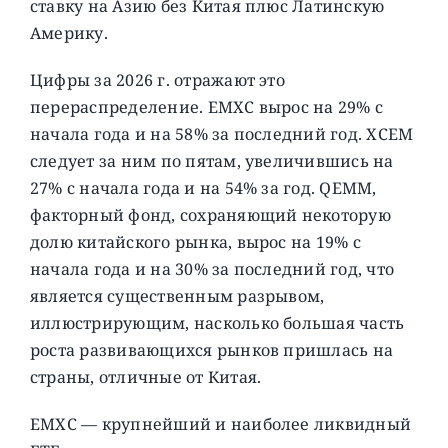
ставку на Азию без Китая плюс Латинскую
Америку.
Цифры за 2026 г. отражают это
перераспределение. EMXC вырос на 29% с
начала года и на 58% за последний год. XCEM
следует за ним по пятам, увеличившись на
27% с начала года и на 54% за год. QEMM,
факторный фонд, сохраняющий некоторую
долю китайского рынка, вырос на 19% с
начала года и на 30% за последний год, что
является существенным разрывом,
иллюстрирующим, насколько большая часть
роста развивающихся рынков пришлась на
страны, отличные от Китая.
EMXC — крупнейший и наиболее ликвидный