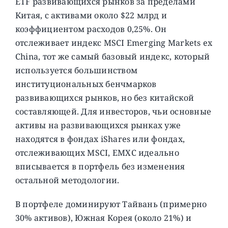
ETF развивающихся рынков за пределами
Китая, с активами около $22 млрд и
коэффициентом расходов 0,25%. Он
отслеживает индекс MSCI Emerging Markets ex
China, тот же самый базовый индекс, который
используется большинством
институциональных бенчмарков
развивающихся рынков, но без китайской
составляющей. Для инвесторов, чьи основные
активы на развивающихся рынках уже
находятся в фондах iShares или фондах,
отслеживающих MSCI, EMXC идеально
вписывается в портфель без изменения
остальной методологии.
В портфеле доминируют Тайвань (примерно
30% активов), Южная Корея (около 21%) и