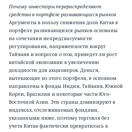
Почему инвесторы перераспределяют
средства в портфеле развивающихся рынков
Аргументы в пользу снижения доли Китая в
портфеле развивающихся рынков основаны
на сочетании непредсказуемости
регулирования, напряженности вокруг
Тайваня и вопросов о том, приведет ли рост
китайской экономики к увеличению
доходности для акционеров. Деньги,
вытекающие из этого портфеля, в основном
направлены в фонды Индии, Тайваня, Южной
Кореи, Бразилии и некоторые части Юго-
Восточной Азии. Эти страны доминируют в
индексах, отслеживаемых фондами,
указанными ниже, поэтому торговля без
учета Китая фактически превратилась в