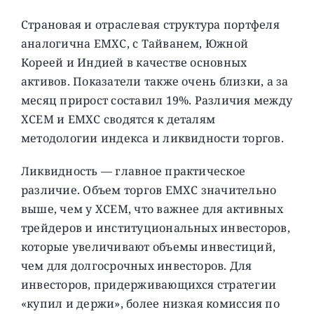
Страновая и отраслевая структура портфеля
аналогична EMXC, с Тайванем, Южной
Кореей и Индией в качестве основных
активов. Показатели также очень близки, а за
месяц прирост составил 19%. Различия между
XCEM и EMXC сводятся к деталям
методологии индекса и ликвидности торгов.
Ликвидность — главное практическое
различие. Объем торгов EMXC значительно
выше, чем у XCEM, что важнее для активных
трейдеров и институциональных инвесторов,
которые увеличивают объемы инвестиций,
чем для долгосрочных инвесторов. Для
инвесторов, придерживающихся стратегии
«купил и держи», более низкая комиссия по