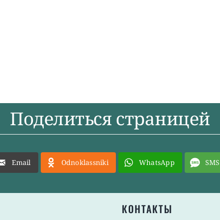
Поделиться страницей
Email
Odnoklassniki
WhatsApp
SMS
КОНТАКТЫ