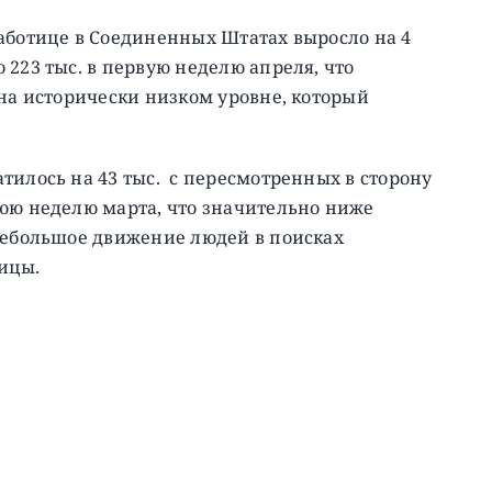
аботице в Соединенных Штатах выросло на 4
 223 тыс. в первую неделю апреля, что
 на исторически низком уровне, который
тилось на 43 тыс. с пересмотренных в сторону
нюю неделю марта, что значительно ниже
 небольшое движение людей в поисках
ицы.