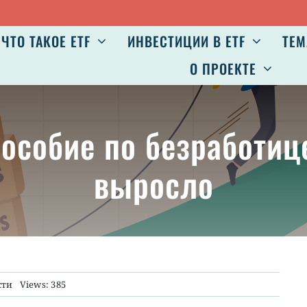
Ав
ЧТО ТАКОЕ ETF
ИНВЕСТИЦИИ В ETF
ТЕМ
О ПРОЕКТЕ
пособие по безработи
выросло
сти
Views: 385