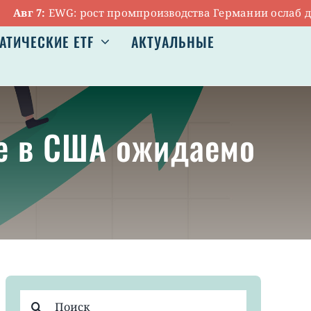
г 7:
EWG: рост промпроизводства Германии ослаб до 0,
АТИЧЕСКИЕ ETF
АКТУАЛЬНЫЕ
це в США ожидаемо
Результат