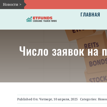
Skip
Новости >
to
ГЛАВНАЯ
content
Число заявок на 
Published On: Четверг, 10 апреля, 2025
Categories:
Ново