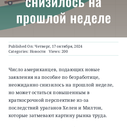
снизилось на
прошлой неделе
О ПРОЕКТЕ
Published On: Четверг, 17 октября, 2024
Categories:
Новости
Views: 200
Число американцев, подающих новые
заявления на пособие по безработице,
неожиданно снизилось на прошлой неделе,
но может остаться повышенным в
краткосрочной перспективе из-за
последствий ураганов Хелен и Милтон,
которые затмевают картину рынка труда.