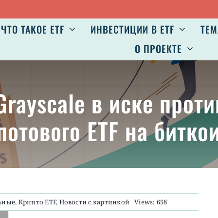
Авг
ЧТО ТАКОЕ ETF
ИНВЕСТИЦИИ В ETF
ТЕМ
О ПРОЕКТЕ
rayscale в иске проти
потового ETF на битко
ьные
,
Крипто ETF
,
Новости с картинкой
Views: 658