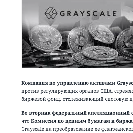
Компания по управлению активами Graysc
против регулирующих органов США, стремя
биржевой фонд, отслеживающий спотовую ц
Во вторник федеральный апелляционный 
что
Комиссия по ценным бумагам и биржа
Grayscale на преобразование ее флагманск