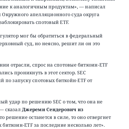
ение к аналогичным продуктам», — написал
й Окружного апелляционного суда округа
заблокировать спотовый ETF.
егулятор мог бы обратиться в федеральный
рховный суд, но неясно, решит ли он это
ии отрасли, спрос на спотовые биткоин-ETF
лись проникнуть в этот сектор. SEC
 по запуску спотовых биткойн-ETF от
ый удар по решению SEC о том, что она не
 — сказал
Джереми Сендерович из
это решение останется в силе, то оно отвергнет
 биткоин-ETF за последние несколько лет».