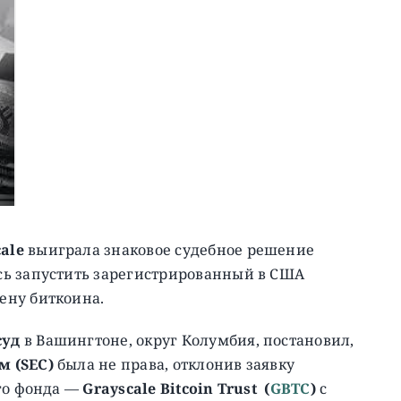
ale
выиграла знаковое судебное решение
сь запустить зарегистрированный в США
ену биткоина.
суд
в Вашингтоне, округ Колумбия, постановил,
м (SEC)
была не права, отклонив заявку
ого фонда —
Grayscale Bitcoin Trust
(
GBTC
)
с