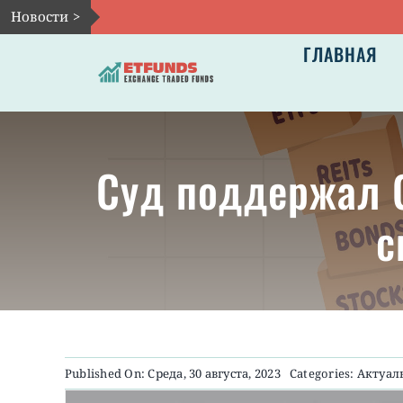
Skip
Новости >
to
ГЛАВНАЯ
content
Суд поддержал G
с
Published On: Среда, 30 августа, 2023
Categories:
Актуал