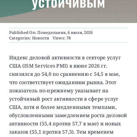
устойчивым
О ПРОЕКТЕ
Published On: Понедельник, 6 июля, 2026
Categories:
Новости
Views: 78
Индекс деловой активности в секторе услуг
США (ISM Services PMI) в июне 2026 гг.
снизился до 54,0 по сравнению с 54,5 в мае,
что соответствует ожиданиям рынка.
Этот
показатель по-прежнему указывает на
устойчивый рост активности в сфере услуг
США, хотя и более медленными темпами,
обусловленными замедлением роста деловой
активности (55,4 против 57,7 в мае) и новых
заказов (55,1 против 57,3). Тем временем