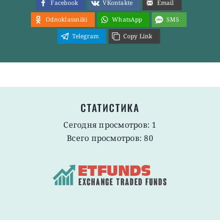
Facebook
VKontakte
Email
Odnoklassniki
WhatsApp
SMS
Telegram
Copy Link
СТАТИСТИКА
Сегодня просмотров: 1
Всего просмотров: 80