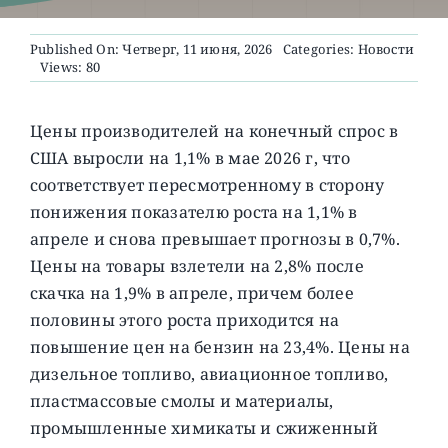
Published On: Четверг, 11 июня, 2026
Categories:
Новости
О ПРОЕКТЕ
Views: 80
Цены производителей на конечный спрос в
США выросли на 1,1% в мае 2026 г, что
соответствует пересмотренному в сторону
понижения показателю роста на 1,1% в
апреле и снова превышает прогнозы в 0,7%.
Цены на товары взлетели на 2,8% после
скачка на 1,9% в апреле, причем более
половины этого роста приходится на
повышение цен на бензин на 23,4%. Цены на
дизельное топливо, авиационное топливо,
пластмассовые смолы и материалы,
промышленные химикаты и сжиженный