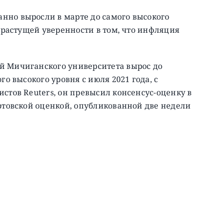
нно выросли в марте до самого высокого
я растущей уверенности в том, что инфляция
й Мичиганского университета вырос до
го высокого уровня с июля 2021 года, с
стов Reuters, он превысил консенсус-оценку в
артовской оценкой, опубликованной две недели