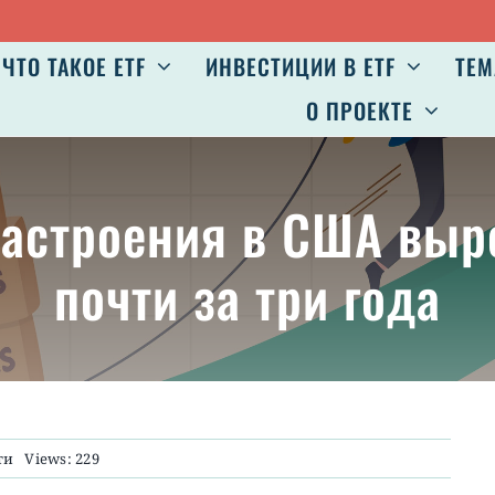
ЧТО ТАКОЕ ETF
ИНВЕСТИЦИИ В ETF
ТЕМ
О ПРОЕКТЕ
настроения в США выр
почти за три года
ти
Views: 229