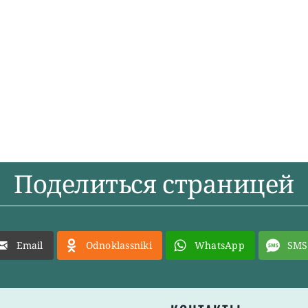
Поделиться страницей
Email
Odnoklassniki
WhatsApp
SMS