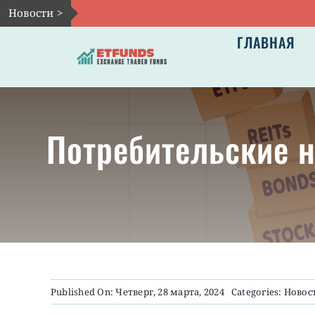
Skip
Новости >
to
ГЛАВНАЯ
content
Потребительские 
Published On: Четверг, 28 марта, 2024
Categories:
Новос