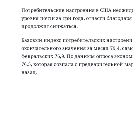
Потребительские настроения в США неожида
уровня почти за три года, отчасти благодар
продолжит снижаться.
Базовый индекс потребительских настроени
окончательного значения за месяц 79,4, само
февральских 76,9. По данным опроса экономи
76,5, которая совпала с предварительной м
назад.