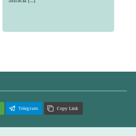
запасы [...]
Telegram
Copy Link