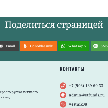
Поделиться страницей
Email
Odnoklassniki
WhatsApp
SMS
КОНТАКТЫ
+7 (903) 139-60-33
первого русскоязычного
admin@etfunds.ru
назад.
vestnik38