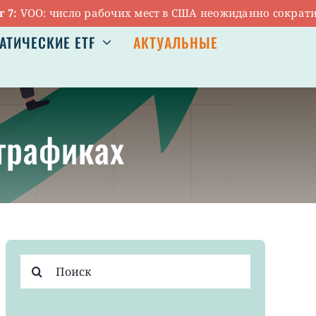
O: число рабочих мест в США неожиданно сократилось
АТИЧЕСКИЕ ETF
АКТУАЛЬНЫЕ
графиках
Результат
поиска: