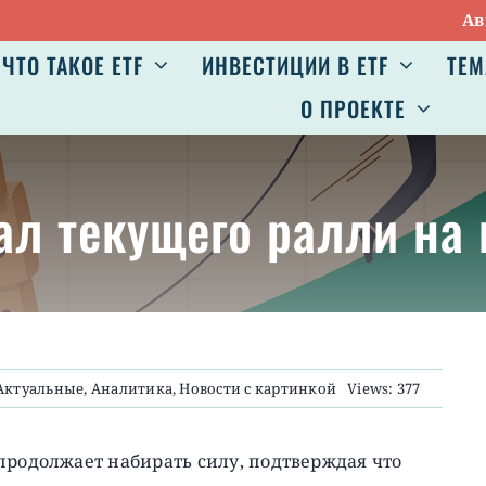
Авг 7:
VO
ЧТО ТАКОЕ ETF
ИНВЕСТИЦИИ В ETF
ТЕМ
О ПРОЕКТЕ
ал текущего ралли на 
Актуальные
,
Аналитика
,
Новости с картинкой
Views: 377
продолжает набирать силу, подтверждая что