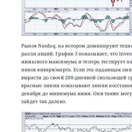
Рынок Nasdaq, на котором доминируют техн
ралли акций. График 3 показывает, что Inve
июньского максимума и теперь тестирует 
пиков января/марта. Если эта падающая ли
вырасти до своей 200-дневной скользящей с
красные линии показывают линии восстано
декабря до минимума июня. Они также могу
зайдет так далеко.