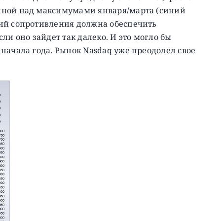
нной над максимумами января/марта (синий
ий сопротивления должна обеспечить
ли оно зайдет так далеко. И это могло бы
начала года. Рынок Nasdaq уже преодолел свое