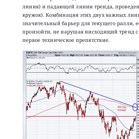
линия) и падающей линии тренда, проведе
кружок). Комбинация этих двух важных лин
значительный барьер для текущего ралли, ес
произойти, не нарушая нисходящий тренд с 
первое техническое препятствие.