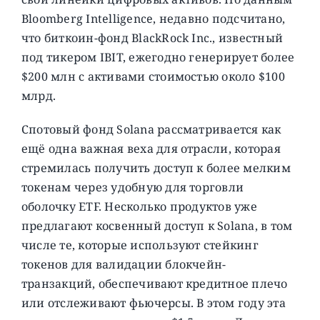
Bloomberg Intelligence, недавно подсчитано,
что биткоин-фонд BlackRock Inc., известный
под тикером IBIT, ежегодно генерирует более
$200 млн с активами стоимостью около $100
млрд.
Спотовый фонд Solana рассматривается как
ещё одна важная веха для отрасли, которая
стремилась получить доступ к более мелким
токенам через удобную для торговли
оболочку ETF. Несколько продуктов уже
предлагают косвенный доступ к Solana, в том
числе те, которые используют стейкинг
токенов для валидации блокчейн-
транзакций, обеспечивают кредитное плечо
или отслеживают фьючерсы. В этом году эта