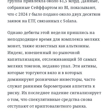
группа привлекла около $1,5 млрд. Данные,
собранные Сейффартом из BI, показывают,
что с 2024 г было подано около двух десятков
заявок на ETF, связанных с Solana.
Однако дебюты этой недели пришлись на
неподходящее время для комплекса мелких
монет, также известных как альткоины.
Индекс, взвешенный по рыночной
капитализации, отслеживающий 50 самых
мелких токенов, недавно упал. Эти активы,
которые торгуются вяло и в которых
доминируют розничные инвесторы, часто
служат ранними барометрами аппетита к
риску. Их последнее падение сигнализирует
о том, что спекулятивные средства снова
отступают от криптовалютного рынка.