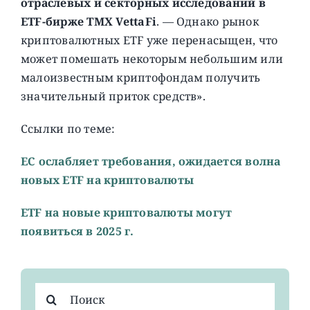
отраслевых и секторных исследований в
ETF-бирже TMX VettaFi
. — Однако рынок
криптовалютных ETF уже перенасыщен, что
может помешать некоторым небольшим или
малоизвестным криптофондам получить
значительный приток средств».
Ссылки по теме:
EС ослабляет требования, ожидается волна
новых ETF на криптовалюты
ETF на новые криптовалюты могут
появиться в 2025 г.
Результат
поиска: