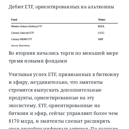
Дебют ETF, ориентированных на альткоины
Во вторник начались торги по меньшей мере
тремя новыми фондами
Учитывая успех ETF, привязанных к биткоину
и эфиру, неудивительно, что эмитенты
стремятся выпускать дополнительные
продукты, ориентированные на эту
экосистему. ETF, ориентированные на
биткоин и эфир, сейчас управляют более чем
$170 млрд, и эмитенты спешат расширять
свои линейки цифровых активов. По данным