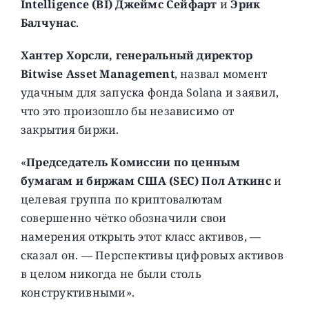
Intelligence (BI) Джеймс Сейфарт
и
Эрик
Балчунас
.
Хантер Хорсли, генеральный директор
Bitwise Asset Management
, назвал момент
удачным для запуска фонда Solana и заявил,
что это произошло бы независимо от
закрытия биржи.
«
Председатель Комиссии по ценным
бумагам и биржам США (SEC) Пол Аткинс
и
целевая группа по криптовалютам
совершенно чётко обозначили свои
намерения открыть этот класс активов, —
сказал он. — Перспективы цифровых активов
в целом никогда не были столь
конструктивными».