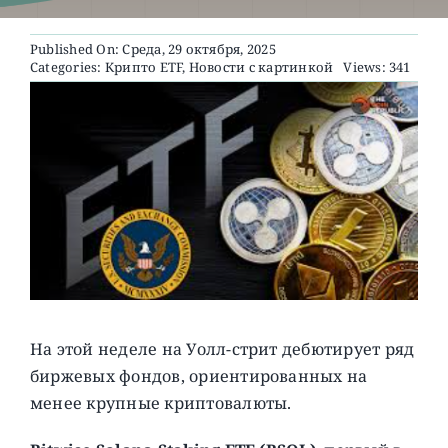
Published On: Среда, 29 октября, 2025
О ПРОЕКТЕ
Categories:
Крипто ETF
,
Новости с картинкой
Views: 341
На этой неделе на Уолл-стрит дебютирует ряд
биржевых фондов, ориентированных на
менее крупные криптовалюты.