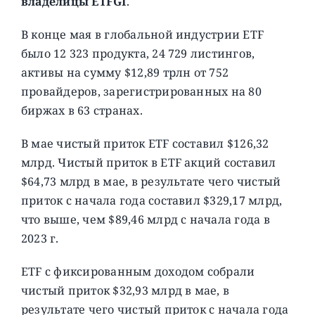
владелицы ETFGI
.
В конце мая в глобальной индустрии ETF
было 12 323 продукта, 24 729 листингов,
активы на сумму $12,89 трлн от 752
провайдеров, зарегистрированных на 80
биржах в 63 странах.
В мае чистый приток ETF составил $126,32
млрд. Чистый приток в ETF акций составил
$64,73 млрд в мае, в результате чего чистый
приток с начала года составил $329,17 млрд,
что выше, чем $89,46 млрд с начала года в
2023 г.
ETF с фиксированным доходом собрали
чистый приток $32,93 млрд в мае, в
результате чего чистый приток с начала года