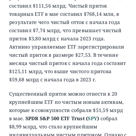
составил $111,56 млрд. Чистый приток
товарных ETF в мае составил $768,14 млн, в
результате чего чистый отток с начала года
составил $7,74 млрд, что превышает чистый
приток $3,80 млрд с начала 2023 года.
Активно управляемые ETF зарегистрировали
чистый приток в размере $27,53. В течение
месяца чистый приток с начала года составит
$125,11 млрд, что выше чистого притока
$59,68 млрд с начала года в 2023 г.
Существенный приток можно отнести к 20
крупнейшим ETF по чистым новым активам,
которые в совокупности собрали $51,59 млрд
в мае.
SPDR S&P 500 ETF Trust (
SPY
)
собрал
$8,99 млрд, что стало крупнейшим
индивидуальным чистым притоком. Однако с