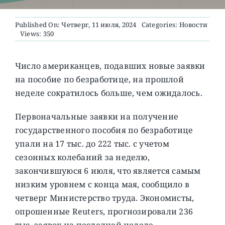
Published On: Четверг, 11 июля, 2024
Categories:
Новости
О ПРОЕКТЕ
Views: 350
Число американцев, подавших новые заявки
на пособие по безработице, на прошлой
неделе сократилось больше, чем ожидалось.
Первоначальные заявки на получение
государственного пособия по безработице
упали на 17 тыс. до 222 тыс. с учетом
сезонных колебаний за неделю,
закончившуюся 6 июля, что является самым
низким уровнем с конца мая, сообщило в
четверг Министерство труда. Экономисты,
опрошенные Reuters, прогнозировали 236
тыс. заявок на последней неделе.