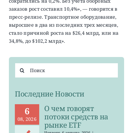
сократились на 0,2%. Без учета обороных
заказов рост составил 10,4%», — говорится в
пресс-релизе. Транспортное оборудование,
выросшее в два из последних трех месяцев,
стало причиной роста на $26,4 млрд, или на
34,8%, до $102,2 млрд».
Результат
поиска:
Последние Новости
О чем говорят
6
потоки средств на
08, 2026
рынке ETF
Четверг, 6 августа, 2026
|