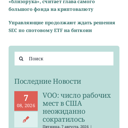
«близорука», считает глава самого
большого фонда на криптовалюту
Управляющие продолжают ждать решения
SEC по спотовому ETF на биткоин
Результат
поиска:
Последние Новости
VOO: число рабочих
7
мест в США
08, 2026
неожиданно
сократилось
Пятница, 7 августа, 2026
|