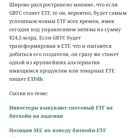
Широко распространено мнение, что если
GBTC станет ETF, то он, вероятно, будет самым
успешным новым ETF всех времен, имея
сегодня под управлением активы на сумму
$24,5 млрд. Если GBTC будет
трансформирован в ETF, что и пытаются
добиться его создатели, он сразу же станет
одной из крупнейших альтернатив
имющимся продуктам или товарных ETF,
пишет
ETFdb
.
Сылки по теме:
Инвесторы выкупают спотовый ETF на
биткойн на падении
Позиция SEC по поводу биткойн-ETF