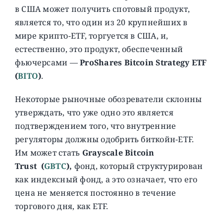
в США может получить спотовый продукт,
является то, что один из 20 крупнейших в
мире крипто-ETF, торгуется в США, и,
естественно, это продукт, обеспеченный
фьючерсами —
ProShares Bitcoin Strategy ETF
(
BITO
)
.
Некоторые рыночные обозреватели склонны
утверждать, что уже одно это является
подтверждением того, что внутренние
регуляторы должны одобрить биткойн-ETF.
Им может стать
Grayscale Bitcoin
Trust
(
GBTC
),
фонд, который структурирован
как индексный фонд, а это означает, что его
цена не меняется постоянно в течение
торгового дня, как ETF.