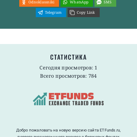
Odnoklassniki
WhatsApp
SMS
Telegram
Copy Link
СТАТИСТИКА
Сегодня просмотров: 1
Всего просмотров: 784
Добро пожаловать на новую версию сайта ETFunds.ru,
первого русскоязычного ресурса о биржевых фондах