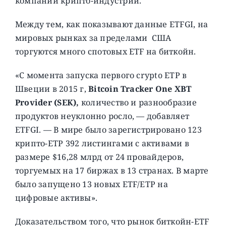
компаний крипто-индустрии.
Между тем, как показывают данные ETFGI, на
мировых рынках за пределами США
торгуются много спотовых ETF на биткойн.
«С момента запуска первого сrypto ETP в
Швеции в 2015 г,
Bitcoin Tracker One XBT
Provider (SEK),
количество и разнообразие
продуктов неуклонно росло, — добавляет
ETFGI. — В мире было зарегистрировано 123
крипто-ETP 392 листингами с активами в
размере $16,28 млрд от 24 провайдеров,
торгуемых на 17 биржах в 13 странах. В марте
было запущено 13 новых ETF/ETP на
цифровые активы».
Доказательством того, что рынок биткойн-ETF