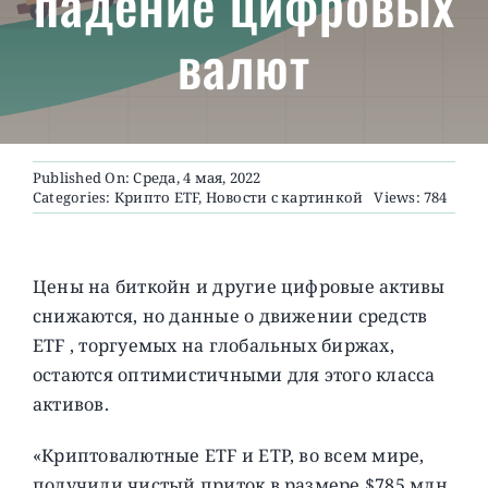
падение цифровых
валют
О ПРОЕКТЕ
Published On: Среда, 4 мая, 2022
Categories:
Крипто ETF
,
Новости с картинкой
Views: 784
Цены на биткойн и другие цифровые активы
снижаются, но данные о движении средств
ETF , торгуемых на глобальных биржах,
остаются оптимистичными для этого класса
активов.
«Криптовалютные ETF и ETP, во всем мире,
получили чистый приток в размере $785 млн