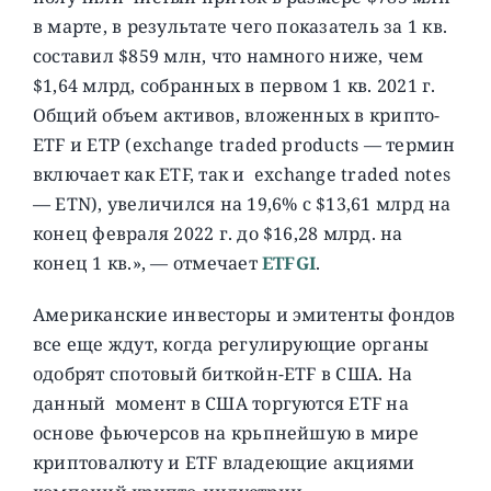
в марте, в результате чего показатель за 1 кв.
составил $859 млн, что намного ниже, чем
$1,64 млрд, собранных в первом 1 кв. 2021 г.
Общий объем активов, вложенных в крипто-
ETF и ETP (exchange traded products — термин
включает как ETF, так и exchange traded notes
— ETN), увеличился на 19,6% с $13,61 млрд на
конец февраля 2022 г. до $16,28 млрд. на
конец 1 кв.», — отмечает
ETFGI
.
Американские инвесторы и эмитенты фондов
все еще ждут, когда регулирующие органы
одобрят спотовый биткойн-ETF в США. На
данный момент в США торгуются ETF на
основе фьючерсов на крьпнейшую в мире
криптовалюту и ETF владеющие акциями