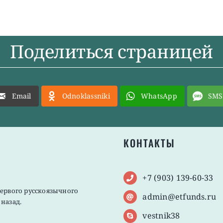
Поделиться страницей
Email
Odnoklassniki
WhatsApp
SMS
КОНТАКТЫ
+7 (903) 139-60-33
первого русскоязычного
admin@etfunds.ru
назад.
vestnik38