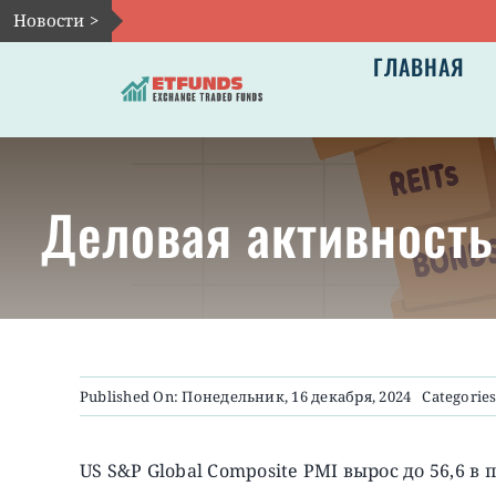
Skip
Новости >
to
ГЛАВНАЯ
content
Деловая активность
Published On: Понедельник, 16 декабря, 2024
Categorie
US S&P Global Composite PMI вырос до 56,6 в