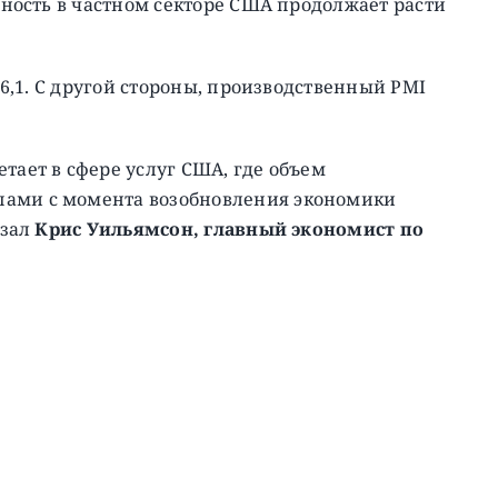
ивность в частном секторе США продолжает расти
 56,1. С другой стороны, производственный PMI
тает в сфере услуг США, где объем
пами с момента возобновления экономики
азал
Крис Уильямсон, главный экономист по