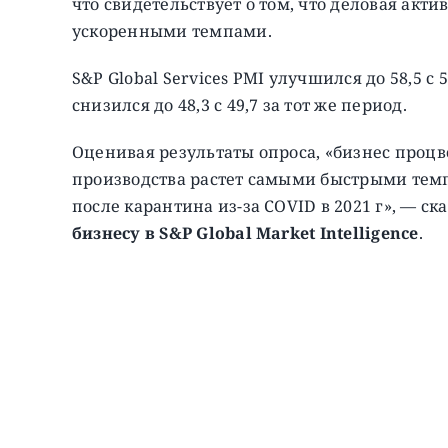
что свидетельствует о том, что деловая акт
ускоренными темпами.
S&P Global Services PMI улучшился до 58,5 с
снизился до 48,3 с 49,7 за тот же период.
Оценивая результаты опроса, «бизнес процве
производства растет самыми быстрыми тем
после карантина из-за COVID в 2021 г», — ск
бизнесу в S&P Global Market Intelligence
.