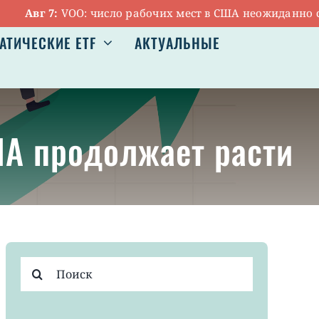
Авг 7:
VOO: число рабочих мест в США неожиданно сокр
АТИЧЕСКИЕ ETF
АКТУАЛЬНЫЕ
ША продолжает расти
Результат
поиска: