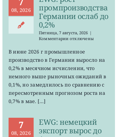
7
промпроизводства
08, 2026
Германии ослаб до
0,2%
Пятница, 7 августа, 2026
|
к
Комментарии
отключены
записи
EWG:
В июне 2026 г промышленное
рост
производство в Германии выросло на
промпроизводства
Германии
0,2% в месячном исчислении, что
ослаб
немного выше рыночных ожиданий в
до
0,1%, но замедлилось по сравнению с
0,2%
пересмотренным прогнозом роста на
0,7% в мае. […]
EWG: немецкий
7
экспорт вырос до
08, 2026